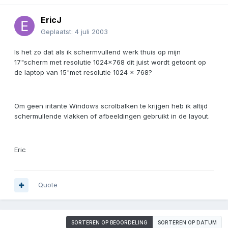
EricJ
Geplaatst:
4 juli 2003
Is het zo dat als ik schermvullend werk thuis op mijn
17"scherm met resolutie 1024x768 dit juist wordt getoont op
de laptop van 15"met resolutie 1024 x 768?
Om geen iritante Windows scrolbalken te krijgen heb ik altijd
schermullende vlakken of afbeeldingen gebruikt in de layout.
Eric
Quote
SORTEREN OP BEOORDELING
SORTEREN OP DATUM