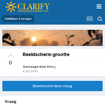
FileMaker 6 en lager
Beeldscherm grootte
0
Gevraagd door
EricJ
,
4 juli 2003
Beantwoord deze vraag
Vraag