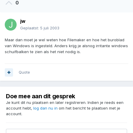
0
jw
Geplaatst:
5 juli 2003
Maar dan moet je wel weten hoe Filemaker en hoe het buroblad
van Windows is ingesteld. Anders krijg je alsnog irritante windows
schuifbalken te zien als het niet nodig is.
Quote
Doe mee aan dit gesprek
Je kunt dit nu plaatsen en later registreren. Indien je reeds een
account hebt,
log dan nu in
om het bericht te plaatsen met je
account.