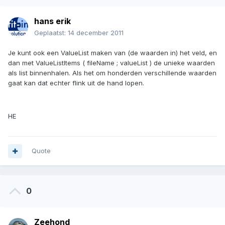
hans erik
Geplaatst:
14 december 2011
Je kunt ook een ValueList maken van (de waarden in) het veld, en
dan met ValueListItems ( fileName ; valueList ) de unieke waarden
als list binnenhalen. Als het om honderden verschillende waarden
gaat kan dat echter flink uit de hand lopen.
HE
Quote
0
Zeehond