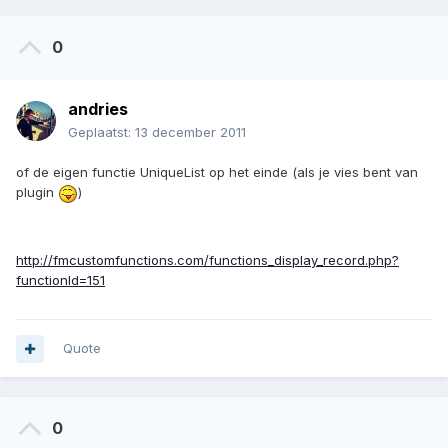
0
andries
Geplaatst:
13 december 2011
of de eigen functie UniqueList op het einde (als je vies bent van
plugin
)
http://fmcustomfunctions.com/functions_display_record.php?
functionId=151
Quote
0