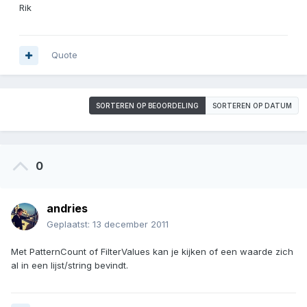
Rik
Quote
SORTEREN OP BEOORDELING
SORTEREN OP DATUM
0
andries
Geplaatst:
13 december 2011
Met PatternCount of FilterValues kan je kijken of een waarde zich
al in een lijst/string bevindt.