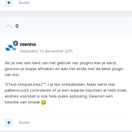
Quote
0
menno
Geplaatst:
13 december 2011
Als je niet vies bent van het gebruik van plugins kan je eerst
gewoon je loopje afmaken en aan het einde met de tekst-plugin
van troi:
TrText-UniqueLines(""; ) je lijst ontdubbelen. Maar eerst met
patterncount controleren of je een waarde mischien al hebt zoals
andries voorstelt is ook hele puike oplossing. Gewoon een
kwestie van smaak
Quote