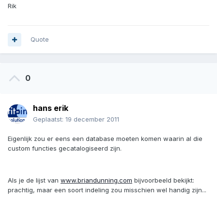
Rik
Quote
0
hans erik
Geplaatst:
19 december 2011
Eigenlijk zou er eens een database moeten komen waarin al die
custom functies gecatalogiseerd zijn.
Als je de lijst van
www.briandunning.com
bijvoorbeeld bekijkt:
prachtig, maar een soort indeling zou misschien wel handig zijn...