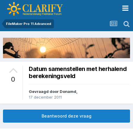
FileMaker Pro 11 Advanced
Datum samenstellen met herhalend
berekeningsveld
0
Gevraagd door
Donamd
,
17 december 2011
Beantwoord deze vraag