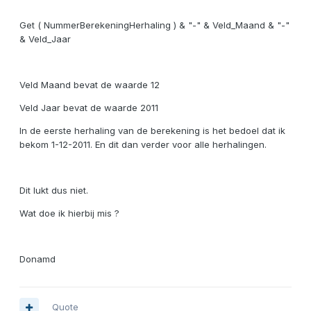
Get ( NummerBerekeningHerhaling ) & "-" & Veld_Maand & "-"
& Veld_Jaar
Veld Maand bevat de waarde 12
Veld Jaar bevat de waarde 2011
In de eerste herhaling van de berekening is het bedoel dat ik
bekom 1-12-2011. En dit dan verder voor alle herhalingen.
Dit lukt dus niet.
Wat doe ik hierbij mis ?
Donamd
Quote