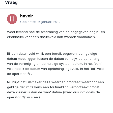
Vraag
havoir
Geplaatst:
16 januari 2012
Weet iemand hoe de omdraaing van de opgegeven begin- en
einddatum voor een datumveld kan worden voorkomen?
Bij een datumveld wil ik een bereik opgeven: een geldige
datum moet liggen tussen de datum van bijv. de oprichting
van de vereniging en de huidige systeemdatum. In het 'van'
veld heb ik de datum van oprichting ingevuld, in het 'tot' veld
de operator '//'.
Nu blijkt dat Filemaker deze waarden omdraait waardoor een
geldige datum telkens een foutmelding veroorzaakt omdat
deze kleiner is dan de 'van' datum (waar dus inmiddels de
operator '//' in staat).