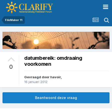
FileMaker 11
datumbereik: omdraaing
voorkomen
0
Gevraagd door
havoir
,
16 januari 2012
Beantwoord deze vraag