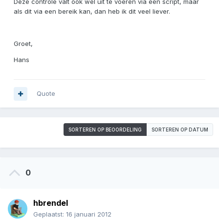
Deze controle valt ook wel uit te voeren via een script, maar
als dit via een bereik kan, dan heb ik dit veel liever.
Groet,
Hans
Quote
SORTEREN OP BEOORDELING
SORTEREN OP DATUM
0
hbrendel
Geplaatst:
16 januari 2012