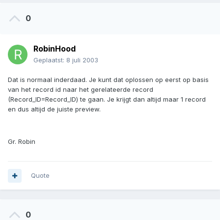
0
RobinHood
Geplaatst:
8 juli 2003
Dat is normaal inderdaad. Je kunt dat oplossen op eerst op basis
van het record id naar het gerelateerde record
(Record_ID=Record_ID) te gaan. Je krijgt dan altijd maar 1 record
en dus altijd de juiste preview.
Gr. Robin
Quote
0