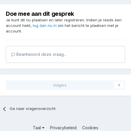
Doe mee aan dit gesprek
Je kunt dit nu plaatsen en later registreren. Indien je reeds een
account hebt,
log dan nu in
om het bericht te plaatsen met je
account.
Beantwoord deze vraag...
Volgers
0
Ga naar vragenoverzicht
Taal
Privacybeleid
Cookies