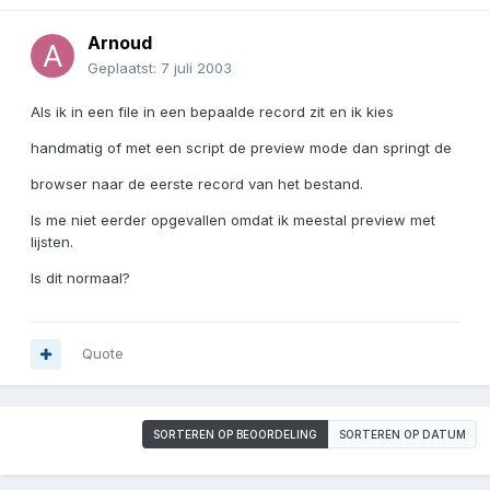
Arnoud
Geplaatst:
7 juli 2003
Als ik in een file in een bepaalde record zit en ik kies
handmatig of met een script de preview mode dan springt de
browser naar de eerste record van het bestand.
Is me niet eerder opgevallen omdat ik meestal preview met
lijsten.
Is dit normaal?
Quote
SORTEREN OP BEOORDELING
SORTEREN OP DATUM