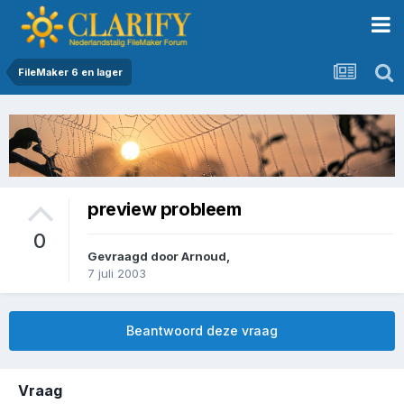
FileMaker 6 en lager
preview probleem
0
Gevraagd door
Arnoud
,
7 juli 2003
Beantwoord deze vraag
Vraag