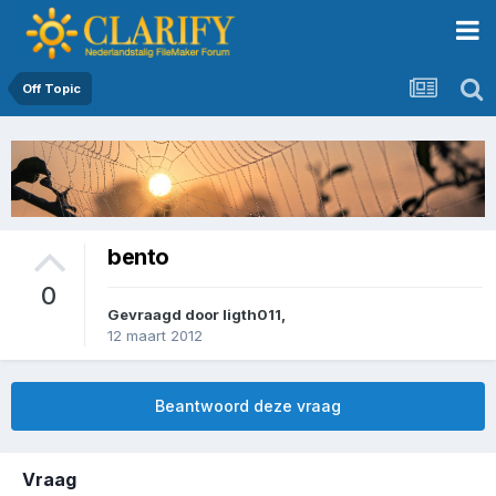
Off Topic
bento
0
Gevraagd door
ligth011
,
12 maart 2012
Beantwoord deze vraag
Vraag