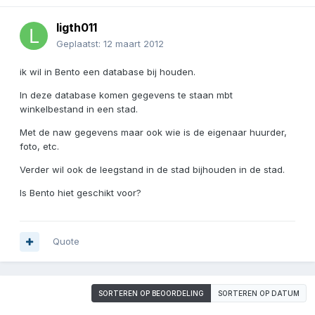
ligth011
Geplaatst:
12 maart 2012
ik wil in Bento een database bij houden.
In deze database komen gegevens te staan mbt
winkelbestand in een stad.
Met de naw gegevens maar ook wie is de eigenaar huurder,
foto, etc.
Verder wil ook de leegstand in de stad bijhouden in de stad.
Is Bento hiet geschikt voor?
Quote
SORTEREN OP BEOORDELING
SORTEREN OP DATUM