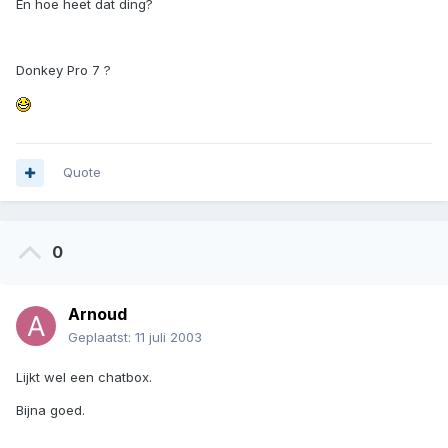
En hoe heet dat ding?
Donkey Pro 7 ?
Quote
0
Arnoud
Geplaatst:
11 juli 2003
Lijkt wel een chatbox.
Bijna goed.