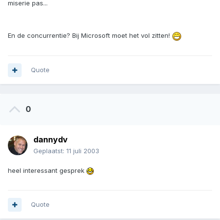
miserie pas...
En de concurrentie? Bij Microsoft moet het vol zitten!
Quote
0
dannydv
Geplaatst:
11 juli 2003
heel interessant gesprek
Quote