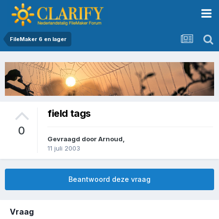
FileMaker 6 en lager
field tags
0
Gevraagd door
Arnoud
,
11 juli 2003
Beantwoord deze vraag
Vraag