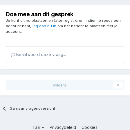
Doe mee aan dit gesprek
Je kunt dit nu plaatsen en later registreren. Indien je reeds een
account hebt,
log dan nu in
om het bericht te plaatsen met je
account.
Beantwoord deze vraag...
Volgers
0
Ga naar vragenoverzicht
Taal
Privacybeleid
Cookies