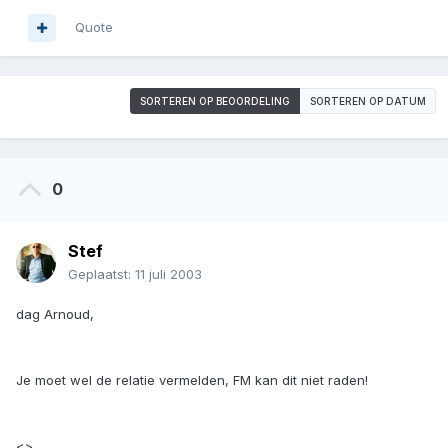
Quote
SORTEREN OP BEOORDELING
SORTEREN OP DATUM
0
Stef
Geplaatst:
11 juli 2003
dag Arnoud,
Je moet wel de relatie vermelden, FM kan dit niet raden!
<>