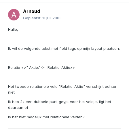
Arnoud
Geplaatst:
11 juli 2003
Hallo,
Ik wil de volgende tekst met field tags op mijn layout plaatsen:
Relatie <>" Aktie:"<<::Relatie_Aktie>>
Het tweede relationele veld "Relatie_Aktie" verschijnt echter
niet.
Ik heb 2x een dubbele punt geypt voor het veldje, ligt het
daaraan of
is het niet mogelijk met relationele velden?