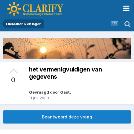
FileMaker 6 en lager
het vermenigvuldigen van
gegevens
0
Gevraagd door Gast,
11 juli 2003
Beantwoord deze vraag