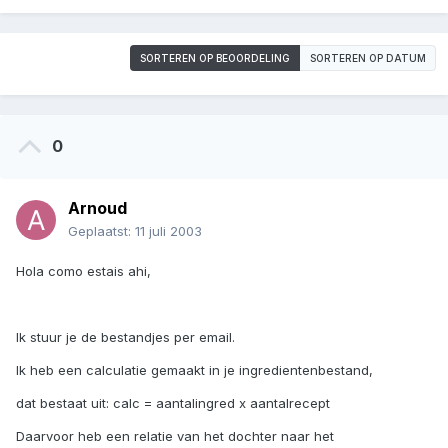
SORTEREN OP BEOORDELING
SORTEREN OP DATUM
0
Arnoud
Geplaatst:
11 juli 2003
Hola como estais ahi,
Ik stuur je de bestandjes per email.
Ik heb een calculatie gemaakt in je ingredientenbestand,
dat bestaat uit: calc = aantalingred x aantalrecept
Daarvoor heb een relatie van het dochter naar het