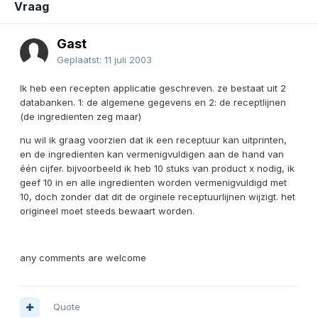
Vraag
Gast
Geplaatst:
11 juli 2003
Ik heb een recepten applicatie geschreven. ze bestaat uit 2
databanken. 1: de algemene gegevens en 2: de receptlijnen
(de ingredienten zeg maar)
nu wil ik graag voorzien dat ik een receptuur kan uitprinten,
en de ingredienten kan vermenigvuldigen aan de hand van
één cijfer. bijvoorbeeld ik heb 10 stuks van product x nodig, ik
geef 10 in en alle ingredienten worden vermenigvuldigd met
10, doch zonder dat dit de orginele receptuurlijnen wijzigt. het
origineel moet steeds bewaart worden.
any comments are welcome
Quote