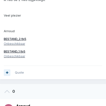
Veel plezier
Arnoud
BESTAND_2.fp5
Onbeschikbaar
BESTAND_1.fp5
Onbeschikbaar
Quote
0