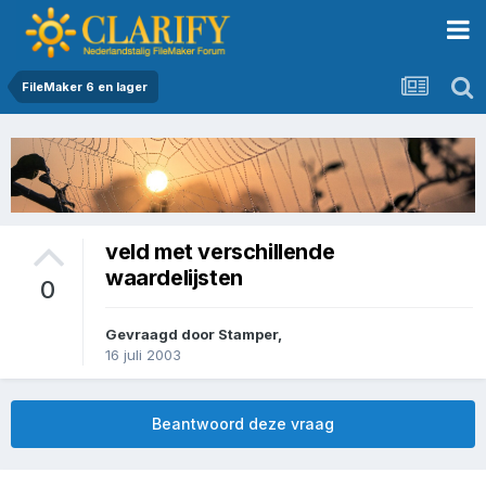
FileMaker 6 en lager
veld met verschillende
waardelijsten
0
Gevraagd door
Stamper
,
16 juli 2003
Beantwoord deze vraag