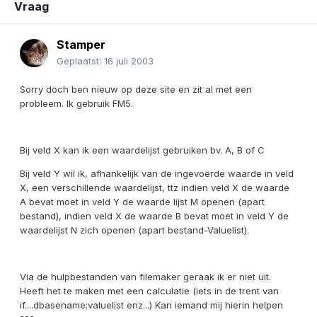
Vraag
Stamper
Geplaatst:
16 juli 2003
Sorry doch ben nieuw op deze site en zit al met een
probleem. Ik gebruik FM5.
Bij veld X kan ik een waardelijst gebruiken bv. A, B of C
Bij veld Y wil ik, afhankelijk van de ingevoerde waarde in veld
X, een verschillende waardelijst, ttz indien veld X de waarde
A bevat moet in veld Y de waarde lijst M openen (apart
bestand), indien veld X de waarde B bevat moet in veld Y de
waardelijst N zich openen (apart bestand-Valuelist).
Via de hulpbestanden van filemaker geraak ik er niet uit.
Heeft het te maken met een calculatie (iets in de trent van
if....dbasename;valuelist enz...) Kan iemand mij hierin helpen