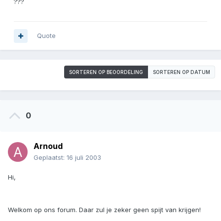
???
Quote
SORTEREN OP BEOORDELING
SORTEREN OP DATUM
0
Arnoud
Geplaatst:
16 juli 2003
Hi,
Welkom op ons forum. Daar zul je zeker geen spijt van krijgen!