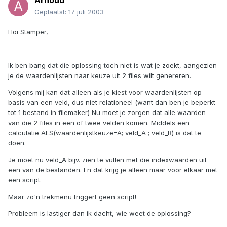
Arnoud
Geplaatst:
17 juli 2003
Hoi Stamper,
Ik ben bang dat die oplossing toch niet is wat je zoekt, aangezien
je de waardenlijsten naar keuze uit 2 files wilt genereren.
Volgens mij kan dat alleen als je kiest voor waardenlijsten op
basis van een veld, dus niet relationeel (want dan ben je beperkt
tot 1 bestand in filemaker) Nu moet je zorgen dat alle waarden
van die 2 files in een of twee velden komen. Middels een
calculatie ALS(waardenlijstkeuze=A; veld_A ; veld_B) is dat te
doen.
Je moet nu veld_A bijv. zien te vullen met die indexwaarden uit
een van de bestanden. En dat krijg je alleen maar voor elkaar met
een script.
Maar zo'n trekmenu triggert geen script!
Probleem is lastiger dan ik dacht, wie weet de oplossing?