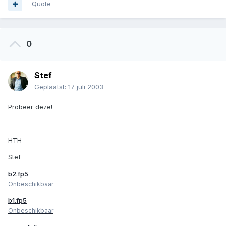
Quote
0
Stef
Geplaatst:
17 juli 2003
Probeer deze!
HTH
Stef
b2.fp5
Onbeschikbaar
b1.fp5
Onbeschikbaar