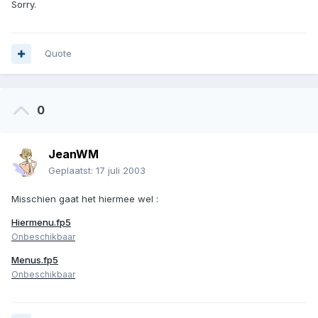
Sorry.
Quote
0
JeanWM
Geplaatst:
17 juli 2003
Misschien gaat het hiermee wel :
Hiermenu.fp5
Onbeschikbaar
Menus.fp5
Onbeschikbaar