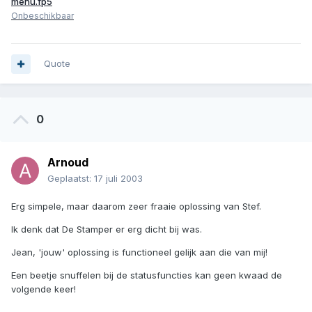
menu.fp5
Onbeschikbaar
Quote
0
Arnoud
Geplaatst:
17 juli 2003
Erg simpele, maar daarom zeer fraaie oplossing van Stef.
Ik denk dat De Stamper er erg dicht bij was.
Jean, 'jouw' oplossing is functioneel gelijk aan die van mij!
Een beetje snuffelen bij de statusfuncties kan geen kwaad de
volgende keer!