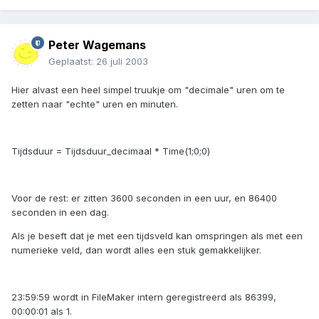
Peter Wagemans
Geplaatst:
26 juli 2003
Hier alvast een heel simpel truukje om "decimale" uren om te
zetten naar "echte" uren en minuten.
Tijdsduur = Tijdsduur_decimaal * Time(1;0;0)
Voor de rest: er zitten 3600 seconden in een uur, en 86400
seconden in een dag.
Als je beseft dat je met een tijdsveld kan omspringen als met een
numerieke veld, dan wordt alles een stuk gemakkelijker.
23:59:59 wordt in FileMaker intern geregistreerd als 86399,
00:00:01 als 1.