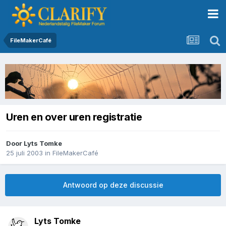
FileMakerCafé
Uren en over uren registratie
Door
Lyts Tomke
25 juli 2003
in
FileMakerCafé
Antwoord op deze discussie
Lyts Tomke