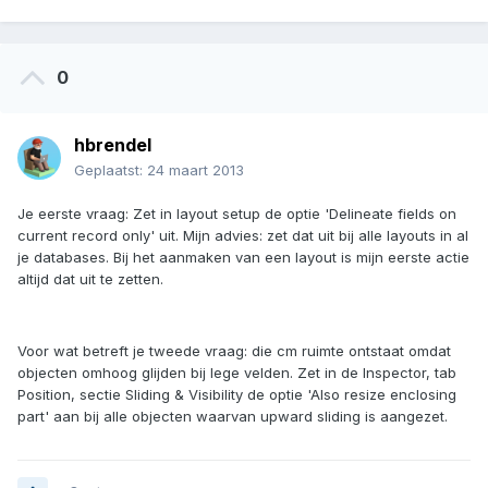
0
hbrendel
Geplaatst:
24 maart 2013
Je eerste vraag: Zet in layout setup de optie 'Delineate fields on
current record only' uit. Mijn advies: zet dat uit bij alle layouts in al
je databases. Bij het aanmaken van een layout is mijn eerste actie
altijd dat uit te zetten.
Voor wat betreft je tweede vraag: die cm ruimte ontstaat omdat
objecten omhoog glijden bij lege velden. Zet in de Inspector, tab
Position, sectie Sliding & Visibility de optie 'Also resize enclosing
part' aan bij alle objecten waarvan upward sliding is aangezet.