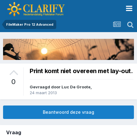
FileMaker Pro 12 Advanced
Print komt niet overeen met lay-out.
0
Gevraagd door
Luc De Groote
,
24 maart 2013
Beantwoord deze vraag
Vraag