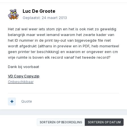
Luc De Groote
Geplaatst:
24 maart 2013
Het zal wel weer iets stom zijn en het is ook niet zo geweldig
belangrijk maar weet iemand waarom het zwarte kader van
het ID nummer in de print lay-out van bijgevoegde file niet
wordt afgedrukt (althans in preview en in PDF, heb momenteel
geen printer ter beschikking) en waarom er ongeveer een cm
vrije ruimte is boven elk record vanaf het tweede record?
Dank bij voorbaat
VD Copy Copy.zip
Onbeschikbaar
Quote
SORTEREN OP BEOORDELING
SORTEREN OP DATUM