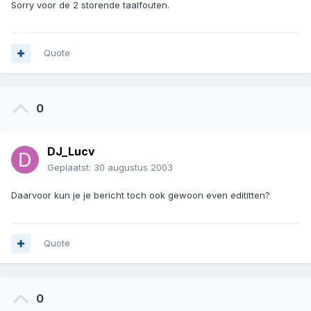
Sorry voor de 2 storende taalfouten.
Quote
0
DJ_Lucv
Geplaatst:
30 augustus 2003
Daarvoor kun je je bericht toch ook gewoon even edititten?
Quote
0