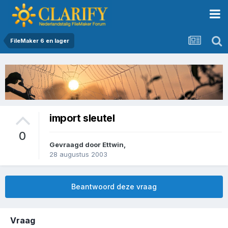
FileMaker 6 en lager
import sleutel
0
Gevraagd door
Ettwin
,
28 augustus 2003
Beantwoord deze vraag
Vraag