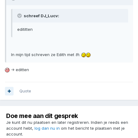
schreef DJ_Lucv:
edititten
In mijn tijd schreven ze Edith met
th
.
-> editten
Quote
Doe mee aan dit gesprek
Je kunt dit nu plaatsen en later registreren. Indien je reeds een
account hebt,
log dan nu in
om het bericht te plaatsen met je
account.