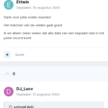
Ettwin
Geplaatst:
30 augustus 2003
Dank voor jullie snelle reacties!
Het matchen van de velden gaat goed.
Ik wil alleen zeker weten dat alle data van een bepaald veld in het
juiste record komt.
Quote
0
DJ_Lucv
Geplaatst:
31 augustus 2003
schreef AvD: