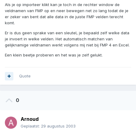
Als je op importeer klikt kan je toch in de rechter window de
veldnamen van FMP op en neer bewegen net zo lang todat de je
er zeker van bent dat alle data in de juiste FMP velden terecht
komt.
Er is dus geen sprake van een sleutel, je bepaald zelf welke data
je invoert in welke velden. Het automatisch matchen van
gelijknamige veldnamen werkt volgens mij niet bij FMP 4 en Excel.
Een klein beetje proberen en het was je zelf gelukt.
Quote
0
Arnoud
Geplaatst:
29 augustus 2003