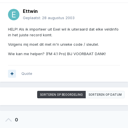
Ettwin
Geplaatst:
28 augustus 2003
HELP! Als ik importeer uit Exel wil ik uiteraard dat elke veldinfo
in het juiste record komt.
Volgens mij moet dit met m'n unieke code / sleutel.
Wie kan me helpen? (FM 4.1 Pro) BIJ VOORBAAT DANK!
Quote
SORTEREN OP BEOORDELING
SORTEREN OP DATUM
0