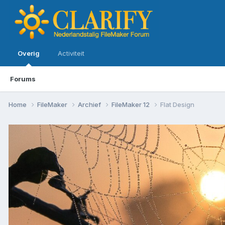
Overig
Activiteit
Forums
Home
FileMaker
Archief
FileMaker 12
Flat Design