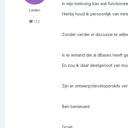
In mijn beleving kan wat function
Leden
Hierbij houd ik persoonlijk van mi
122
Zonder verder in discussie te wil
Is er iemand die al dBases heeft g
En zou ik daar deelgenoot van mog
Zijn er ontwerp/developerskits ver
Ben benieuwd.
Groet,