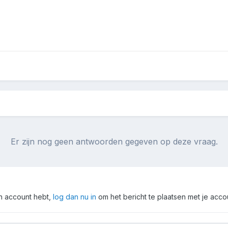
Er zijn nog geen antwoorden gegeven op deze vraag.
en account hebt,
log dan nu in
om het bericht te plaatsen met je acco