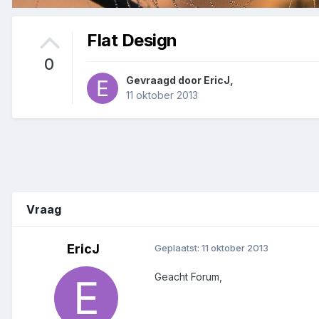
Flat Design
0
Gevraagd door
EricJ
,
11 oktober 2013
Vraag
EricJ
Geplaatst:
11 oktober 2013
Geacht Forum,