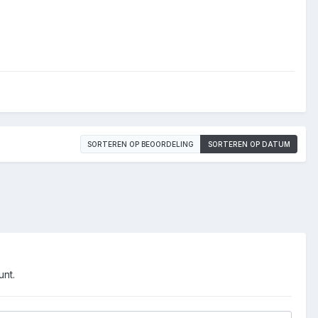
SORTEREN OP BEOORDELING
SORTEREN OP DATUM
unt.