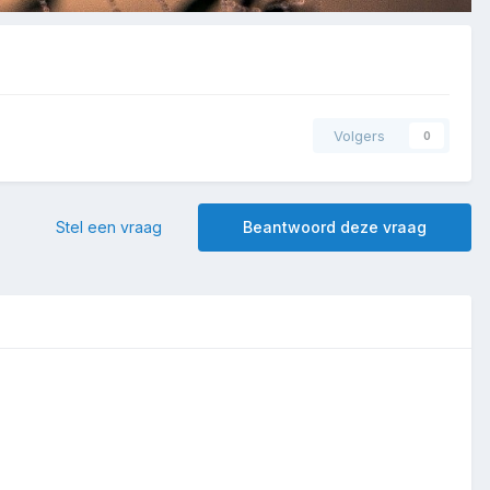
Volgers
0
Stel een vraag
Beantwoord deze vraag