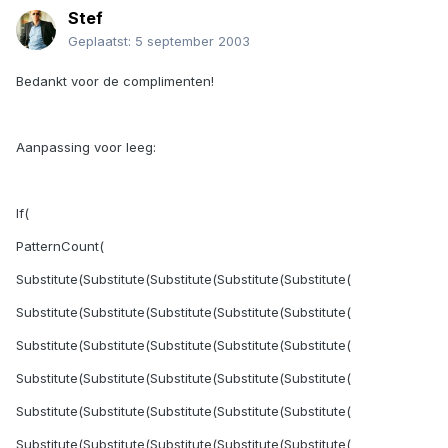
Stef
Geplaatst:
5 september 2003
Bedankt voor de complimenten!
Aanpassing voor leeg:
If(
PatternCount(
Substitute(Substitute(Substitute(Substitute(Substitute(
Substitute(Substitute(Substitute(Substitute(Substitute(
Substitute(Substitute(Substitute(Substitute(Substitute(
Substitute(Substitute(Substitute(Substitute(Substitute(
Substitute(Substitute(Substitute(Substitute(Substitute(
Substitute(Substitute(Substitute(Substitute(Substitute(