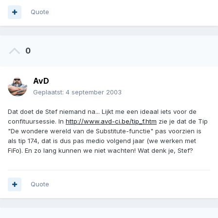
Quote
0
AvD
Geplaatst:
4 september 2003
Dat doet de Stef niemand na... Lijkt me een ideaal iets voor de
confituursessie. In
http://www.avd-ci.be/tip_f.htm
zie je dat de Tip
"De wondere wereld van de Substitute-functie" pas voorzien is
als tip 174, dat is dus pas medio volgend jaar (we werken met
FiFo). En zo lang kunnen we niet wachten! Wat denk je, Stef?
Quote