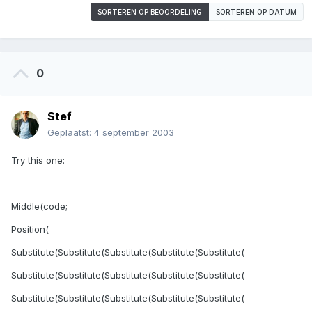
SORTEREN OP BEOORDELING
SORTEREN OP DATUM
0
Stef
Geplaatst:
4 september 2003
Try this one:
Middle(code;
Position(
Substitute(Substitute(Substitute(Substitute(Substitute(
Substitute(Substitute(Substitute(Substitute(Substitute(
Substitute(Substitute(Substitute(Substitute(Substitute(