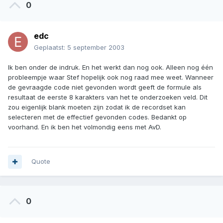
0
edc
Geplaatst:
5 september 2003
Ik ben onder de indruk. En het werkt dan nog ook. Alleen nog één
probleempje waar Stef hopelijk ook nog raad mee weet. Wanneer
de gevraagde code niet gevonden wordt geeft de formule als
resultaat de eerste 8 karakters van het te onderzoeken veld. Dit
zou eigenlijk blank moeten zijn zodat ik de recordset kan
selecteren met de effectief gevonden codes. Bedankt op
voorhand. En ik ben het volmondig eens met AvD.
Quote
0