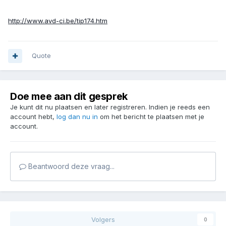
http://www.avd-ci.be/tip174.htm
Quote
Doe mee aan dit gesprek
Je kunt dit nu plaatsen en later registreren. Indien je reeds een
account hebt,
log dan nu in
om het bericht te plaatsen met je
account.
Beantwoord deze vraag...
Volgers
0