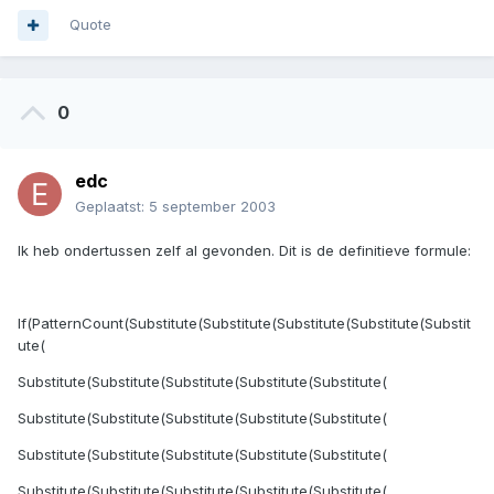
Quote
0
edc
Geplaatst:
5 september 2003
Ik heb ondertussen zelf al gevonden. Dit is de definitieve formule:
If(PatternCount(Substitute(Substitute(Substitute(Substitute(Substit
ute(
Substitute(Substitute(Substitute(Substitute(Substitute(
Substitute(Substitute(Substitute(Substitute(Substitute(
Substitute(Substitute(Substitute(Substitute(Substitute(
Substitute(Substitute(Substitute(Substitute(Substitute(