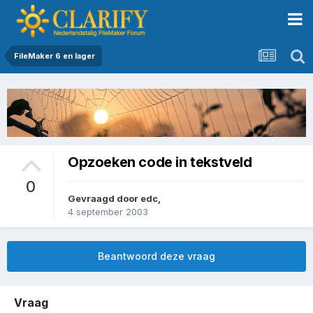
FileMaker 6 en lager
Opzoeken code in tekstveld
0
Gevraagd door
edc
,
4 september 2003
Beantwoord deze vraag
Vraag