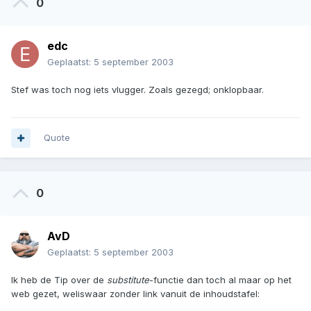
0
edc
Geplaatst:
5 september 2003
Stef was toch nog iets vlugger. Zoals gezegd; onklopbaar.
Quote
0
AvD
Geplaatst:
5 september 2003
Ik heb de Tip over de
substitute
-functie dan toch al maar op het
web gezet, weliswaar zonder link vanuit de inhoudstafel: