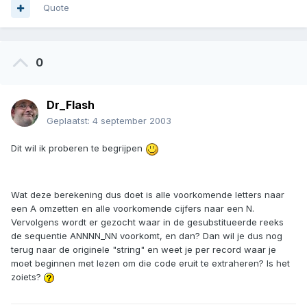
Quote
0
Dr_Flash
Geplaatst:
4 september 2003
Dit wil ik proberen te begrijpen
Wat deze berekening dus doet is alle voorkomende letters naar
een A omzetten en alle voorkomende cijfers naar een N.
Vervolgens wordt er gezocht waar in de gesubstitueerde reeks
de sequentie ANNNN_NN voorkomt, en dan? Dan wil je dus nog
terug naar de originele "string" en weet je per record waar je
moet beginnen met lezen om die code eruit te extraheren? Is het
zoiets?