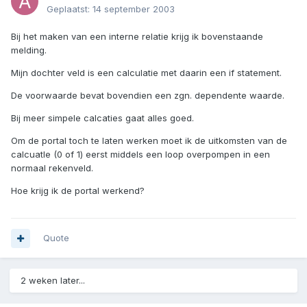
Geplaatst:
14 september 2003
Bij het maken van een interne relatie krijg ik bovenstaande
melding.
Mijn dochter veld is een calculatie met daarin een if statement.
De voorwaarde bevat bovendien een zgn. dependente waarde.
Bij meer simpele calcaties gaat alles goed.
Om de portal toch te laten werken moet ik de uitkomsten van de
calcuatle (0 of 1) eerst middels een loop overpompen in een
normaal rekenveld.
Hoe krijg ik de portal werkend?
Quote
2 weken later...