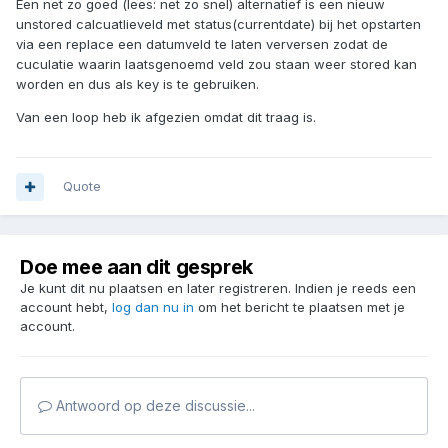
Een net zo goed (lees: net zo snel) alternatief is een nieuw
unstored calcuatlieveld met status(currentdate) bij het opstarten
via een replace een datumveld te laten verversen zodat de
cuculatie waarin laatsgenoemd veld zou staan weer stored kan
worden en dus als key is te gebruiken.
Van een loop heb ik afgezien omdat dit traag is.
Quote
Doe mee aan dit gesprek
Je kunt dit nu plaatsen en later registreren. Indien je reeds een
account hebt,
log dan nu in
om het bericht te plaatsen met je
account.
Antwoord op deze discussie...