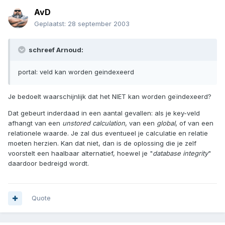
AvD
Geplaatst:
28 september 2003
schreef Arnoud:
portal: veld kan worden geindexeerd
Je bedoelt waarschijnlijk dat het NIET kan worden geïndexeerd?
Dat gebeurt inderdaad in een aantal gevallen: als je key-veld
afhangt van een
unstored calculation
, van een
global
, of van een
relationele waarde. Je zal dus eventueel je calculatie en relatie
moeten herzien. Kan dat niet, dan is de oplossing die je zelf
voorstelt een haalbaar alternatief, hoewel je "
database integrity
"
daardoor bedreigd wordt.
Quote