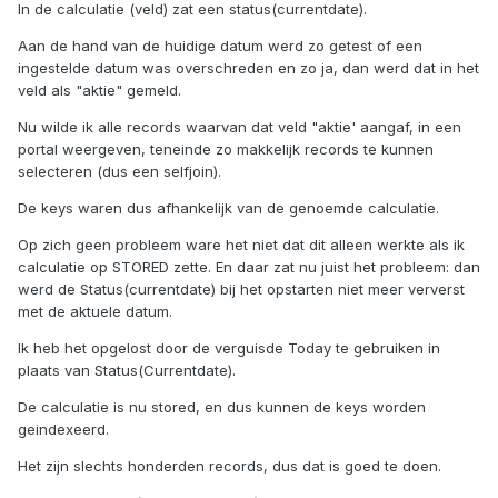
In de calculatie (veld) zat een status(currentdate).
Aan de hand van de huidige datum werd zo getest of een
ingestelde datum was overschreden en zo ja, dan werd dat in het
veld als "aktie" gemeld.
Nu wilde ik alle records waarvan dat veld "aktie' aangaf, in een
portal weergeven, teneinde zo makkelijk records te kunnen
selecteren (dus een selfjoin).
De keys waren dus afhankelijk van de genoemde calculatie.
Op zich geen probleem ware het niet dat dit alleen werkte als ik
calculatie op STORED zette. En daar zat nu juist het probleem: dan
werd de Status(currentdate) bij het opstarten niet meer ververst
met de aktuele datum.
Ik heb het opgelost door de verguisde Today te gebruiken in
plaats van Status(Currentdate).
De calculatie is nu stored, en dus kunnen de keys worden
geindexeerd.
Het zijn slechts honderden records, dus dat is goed te doen.