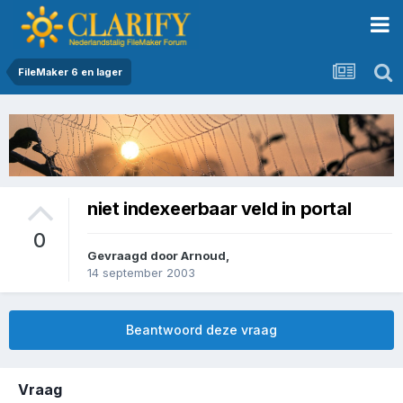
FileMaker 6 en lager
niet indexeerbaar veld in portal
0
Gevraagd door
Arnoud
,
14 september 2003
Beantwoord deze vraag
Vraag