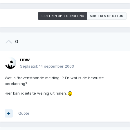
SORTEREN OP BEOORDELING
SORTEREN OP DATUM
0
rmw
Geplaatst:
14 september 2003
Wat is 'bovenstaande melding' ? En wat is de bewuste
berekening?
Hier kan ik iets te weinig uit halen.
Quote