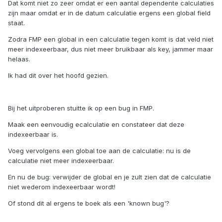
Dat komt niet zo zeer omdat er een aantal dependente calculaties
zijn maar omdat er in de datum calculatie ergens een global field
staat.
Zodra FMP een global in een calculatie tegen komt is dat veld niet
meer indexeerbaar, dus niet meer bruikbaar als key, jammer maar
helaas.
Ik had dit over het hoofd gezien.
Bij het uitproberen stuitte ik op een bug in FMP.
Maak een eenvoudig ecalculatie en constateer dat deze
indexeerbaar is.
Voeg vervolgens een global toe aan de calculatie: nu is de
calculatie niet meer indexeerbaar.
En nu de bug: verwijder de global en je zult zien dat de calculatie
niet wederom indexeerbaar wordt!
Of stond dit al ergens te boek als een 'known bug'?