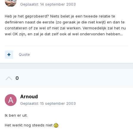
Geplaatst:
14 september 2003
Heb je het geprobeerd? Niets belet je een tweede relatie te
definiëren naast de eerste (zo geraak je die niet kwijt) en dan te
constateren of ze wel of niet zal werken. Vermoedelijk zal het nu
wel OK zijn, en zal je dat zelf ook al wel ondervonden hebben...
Quote
0
Arnoud
Geplaatst:
15 september 2003
Ik ben er uit.
Het werkt nog steeds niet