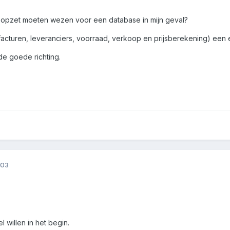
opzet moeten wezen voor een database in mijn geval?
 facturen, leveranciers, voorraad, verkoop en prijsberekening) een 
de goede richting.
003
l willen in het begin.