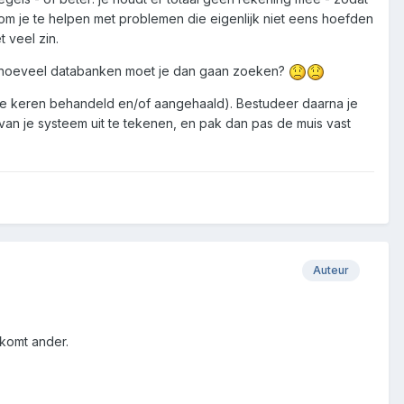
s om je te helpen met problemen die eigenlijk niet eens hoefden
t veel zin.
 In hoeveel databanken moet je dan gaan zoeken?
lende keren behandeld en/of aangehaald). Bestudeer daarna je
rvan je systeem uit te tekenen, en pak dan pas de muis vast
Auteur
 komt ander.