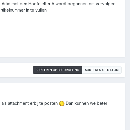
t veld Artid met een Hoofdletter A wordt begonnen om vervolgens
rtikelnummer in te vullen.
SORTEREN OP BEOORDELING
SORTEREN OP DATUM
 als attachment erbij te posten
Dan kunnen we beter