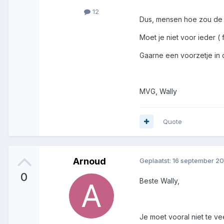
12
Dus, mensen hoe zou de 
Moet je niet voor ieder (
Gaarne een voorzetje in 
MVG, Wally
Quote
Arnoud
Geplaatst:
16 september 2
0
Beste Wally,
Je moet vooral niet te vee