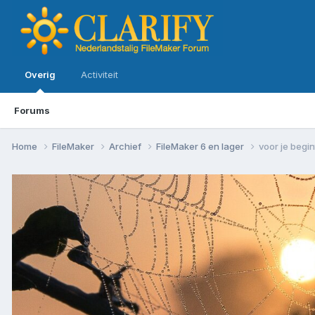
Overig
Activiteit
Forums
Home
FileMaker
Archief
FileMaker 6 en lager
voor je begin