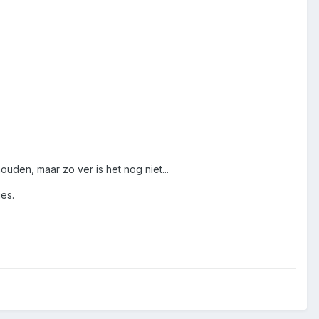
ouden, maar zo ver is het nog niet...
ies.