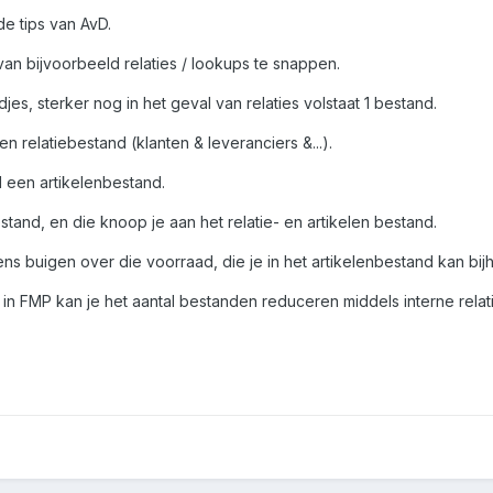
e tips van AvD.
an bijvoorbeeld relaties / lookups te snappen.
jes, sterker nog in het geval van relaties volstaat 1 bestand.
n relatiebestand (klanten & leveranciers &...).
 een artikelenbestand.
tand, en die knoop je aan het relatie- en artikelen bestand.
ns buigen over die voorraad, die je in het artikelenbestand kan bijh
t in FMP kan je het aantal bestanden reduceren middels interne relat