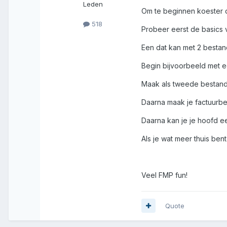
Leden
Om te beginnen koester d
518
Probeer eerst de basics v
Een dat kan met 2 bestand
Begin bijvoorbeeld met ee
Maak als tweede bestand
Daarna maak je factuurbes
Daarna kan je je hoofd ee
Als je wat meer thuis ben
Veel FMP fun!
Quote