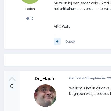
Nu wil ik bij een ander veld ( Arti
het artikelnummer verder in te vull
Leden
12
VRG,Wally
Quote
Dr_Flash
Geplaatst:
15 september 2
0
Wellicht is het in dit ge
begrijpen wat je precies