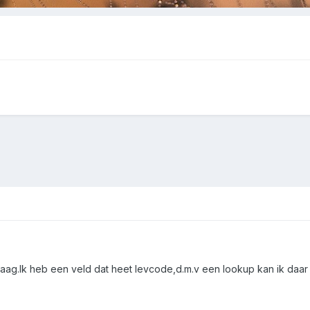
aag.Ik heb een veld dat heet levcode,d.m.v een lookup kan ik daar 