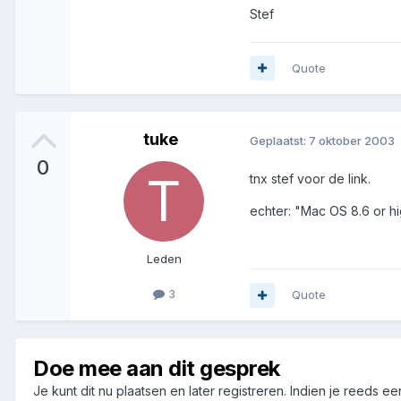
Stef
Quote
tuke
Geplaatst:
7 oktober 2003
0
tnx stef voor de link.
echter: "Mac OS 8.6 or 
Leden
3
Quote
Doe mee aan dit gesprek
Je kunt dit nu plaatsen en later registreren. Indien je reeds e