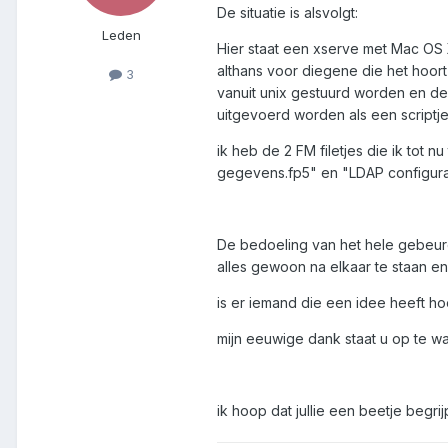
De situatie is alsvolgt:
Leden
Hier staat een xserve met Mac OS 
althans voor diegene die het hoor
3
vanuit unix gestuurd worden en de
uitgevoerd worden als een scriptje
ik heb de 2 FM filetjes die ik tot 
gegevens.fp5" en "LDAP configurat
De bedoeling van het hele gebeure
alles gewoon na elkaar te staan en 
is er iemand die een idee heeft ho
mijn eeuwige dank staat u op te w
ik hoop dat jullie een beetje begri