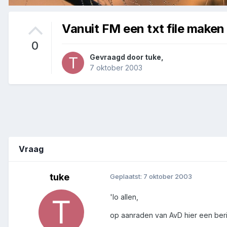
Vanuit FM een txt file make
0
Gevraagd door
tuke
,
7 oktober 2003
Vraag
tuke
Geplaatst:
7 oktober 2003
'lo allen,
op aanraden van AvD hier een beric