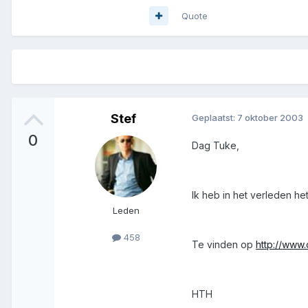
Quote
Stef
Geplaatst:
7 oktober 2003
0
Dag Tuke,
Ik heb in het verleden he
Leden
458
Te vinden op
http://www
HTH