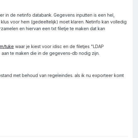
r in de netinfo databank. Gegevens inputten is een hel,
lus voor hem (gedeeltelijk) moet klaren. Netinfo kan volledig
amelen en hiervan een txt filetje te maken dat kan
om/tuke
waar je kiest voor idisc en de filetjes "LDAP
 aan te maken die in de gegevens-db nodig zijn.
estand met behoud van regeleindes. als ik nu exporteer komt