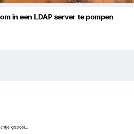
n om in een LDAP server te pompen
htje gepost...