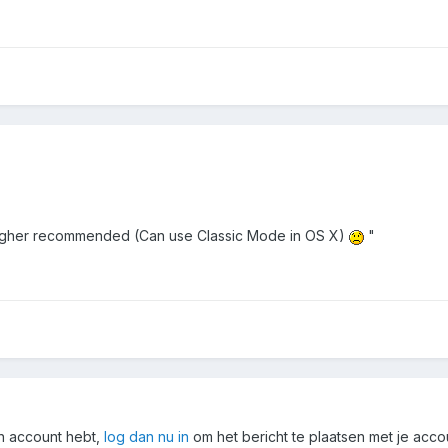
higher recommended (Can use Classic Mode in OS X)
"
en account hebt,
log dan nu in
om het bericht te plaatsen met je acco