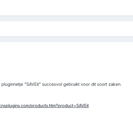
t pluginnetje "SAVEit" succesvol gebruikt voor dit soort zaken.
.cnsplugins.com/products.htm?product=SAVEit