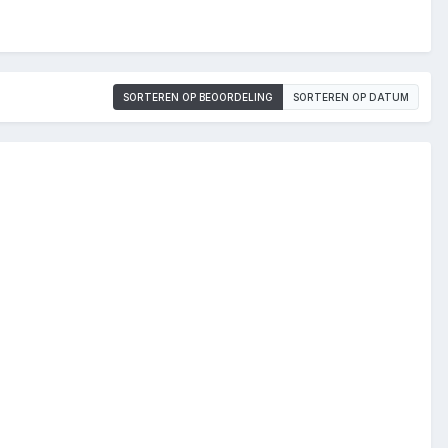
SORTEREN OP BEOORDELING
SORTEREN OP DATUM