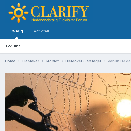
Overig
Activiteit
Forums
Home
FileMaker
Archief
FileMaker 6 en lager
Vanuit FM ee