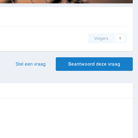
Volgers
0
Stel een vraag
Beantwoord deze vraag