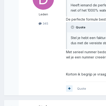
Heeft iemand de perfe
niet of het 1000% water
Leden
De perfecte formule best
345
Quote
Stel je hebt een fakt
dus met de vereiste st
Met serieel nummer bedoe
wil je een nummer creeër
Kortom ik begrijp je vraag 
Quote