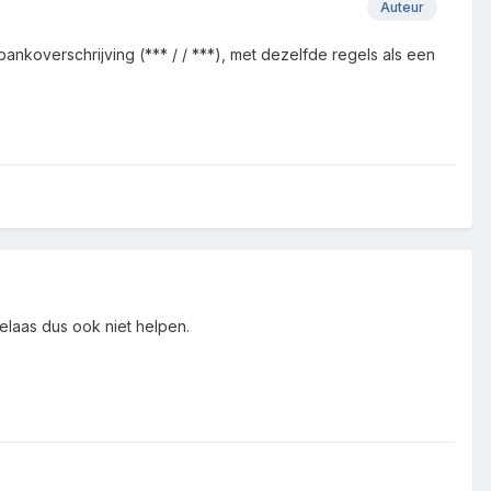
Auteur
ankoverschrijving (*** / / ***), met dezelfde regels als een
helaas dus ook niet helpen.