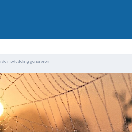
erde mededeling genereren