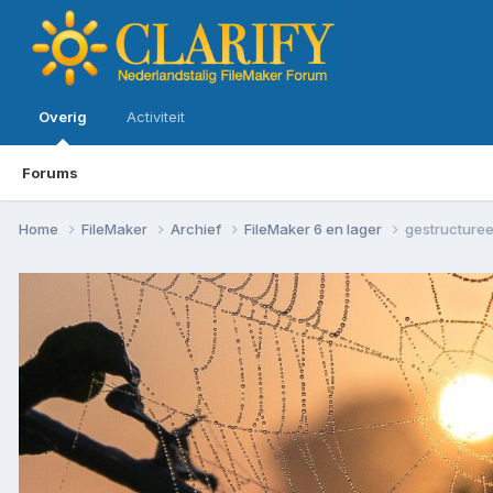
Overig
Activiteit
Forums
Home
FileMaker
Archief
FileMaker 6 en lager
gestructure