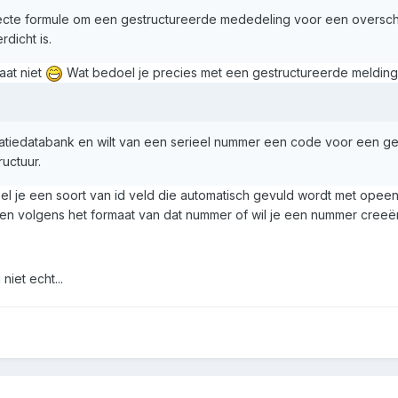
cte formule om een gestructureerde mededeling voor een overschr
dicht is.
aat niet
Wat bedoel je precies met een gestructureerde melding
uratiedatabank en wilt van een serieel nummer een code voor een
ructuur.
l je een soort van id veld die automatisch gevuld wordt met ope
en volgens het formaat van dat nummer of wil je een nummer cree
niet echt...