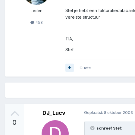
Stel je hebt een fakturatiedatab
Leden
vereiste structuur.
458
TIA,
Stef
Quote
DJ_Lucv
Geplaatst:
8 oktober 2003
0
schreef Stef: