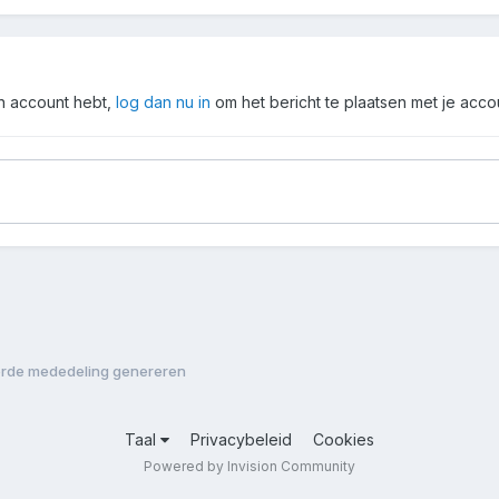
en account hebt,
log dan nu in
om het bericht te plaatsen met je acco
erde mededeling genereren
Taal
Privacybeleid
Cookies
Powered by Invision Community