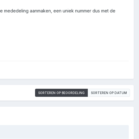
erde mededeling aanmaken, een uniek nummer dus met de
SORTEREN OP BEOORDELING
SORTEREN OP DATUM