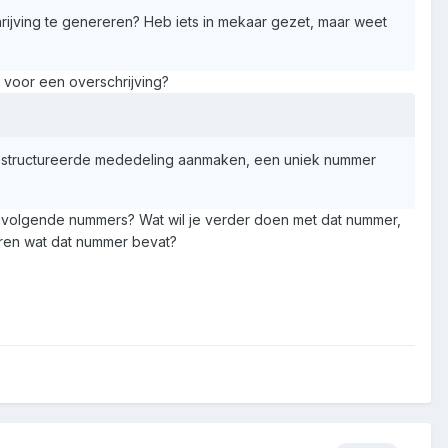
ijving te genereren? Heb iets in mekaar gezet, maar weet
 voor een overschrijving?
 gestructureerde mededeling aanmaken, een uniek nummer
envolgende nummers? Wat wil je verder doen met dat nummer,
ëren wat dat nummer bevat?