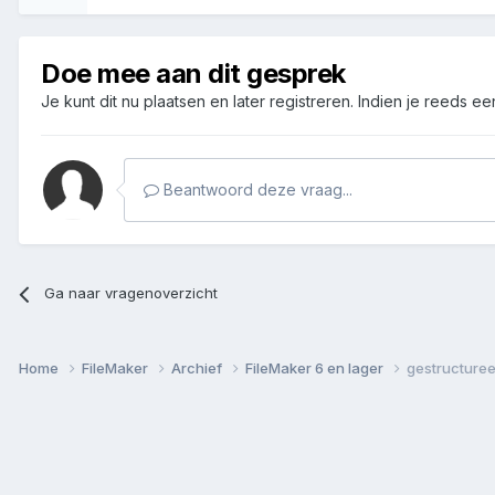
Doe mee aan dit gesprek
Je kunt dit nu plaatsen en later registreren. Indien je reeds e
Beantwoord deze vraag...
Ga naar vragenoverzicht
Home
FileMaker
Archief
FileMaker 6 en lager
gestructure