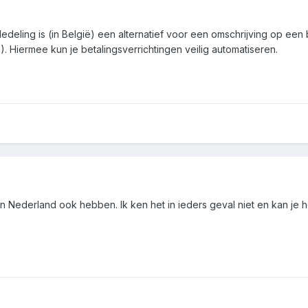
eling is (in België) een alternatief voor een omschrijving op een b
. Hiermee kun je betalingsverrichtingen veilig automatiseren.
in Nederland ook hebben. Ik ken het in ieders geval niet en kan je 