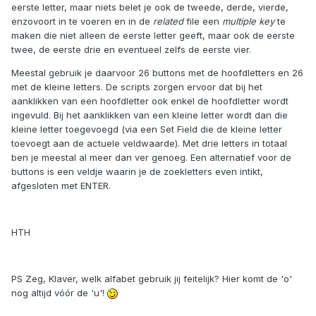
eerste letter, maar niets belet je ook de tweede, derde, vierde,
enzovoort in te voeren en in de
related
file een
multiple key
te
maken die niet alleen de eerste letter geeft, maar ook de eerste
twee, de eerste drie en eventueel zelfs de eerste vier.
Meestal gebruik je daarvoor 26 buttons met de hoofdletters en 26
met de kleine letters. De scripts zorgen ervoor dat bij het
aanklikken van een hoofdletter ook enkel de hoofdletter wordt
ingevuld. Bij het aanklikken van een kleine letter wordt dan die
kleine letter toegevoegd (via een Set Field die de kleine letter
toevoegt aan de actuele veldwaarde). Met drie letters in totaal
ben je meestal al meer dan ver genoeg. Een alternatief voor de
buttons is een veldje waarin je de zoekletters even intikt,
afgesloten met ENTER.
HTH
PS Zeg, Klaver, welk alfabet gebruik jij feitelijk? Hier komt de 'o'
nog altijd vóór de 'u'!