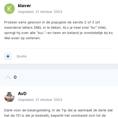
klaver
Geplaatst:
21 oktober 2003
Probeer eens gewoon in de popuplist de eerste 2 of 3 (of
meerdere) letters SNEL in te tikken. ALs je heel snel "ko" intikt,
springt hij over alle "kui.."-en heen en beland je onmiddellijk bij ko.
Wel even op oefenen.
Quote
0
AvD
Geplaatst:
21 oktober 2003
Dank voor de belangstelling. In de Tip die je aanhaalt (ik denk dat
het de 131 is die je bedoelt), beperkt het voorbeeld zich tot de