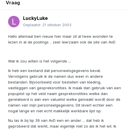
Vraag
LuckyLuke
Geplaatst:
21 oktober 2003
Hallo allemaal ben nieuw hier maar zit al twee avonden te
lezen in al de postings .. zeer leerzaam ook de site van AvD
Wat ik zou willen is het volgende ...
Ik heb een bestand dat personeelsgegevens bevat.
Vervolgens gebruik ik de namen dus weer in andere
bestanden. Bijvoorbeeld voor bestellen van kleding,
vastleggen van gespreksnotities. Ik maak dan gebruik van een
popuplist op het veld naam gespreksnotities welke dan
gerelateerd is aan een valuelist welke gemaakt wordt door de
namen van mijn personeelgegevens. Dit levert echter een
nogal lange en niet echt makkelijk werkbare lijst op.
Nu las ik bij tip 39 van AvD een en ander ... dat heb ik
geprobeerd dat werkt, maar eigenlijk niet zo als ik het wil. Ik