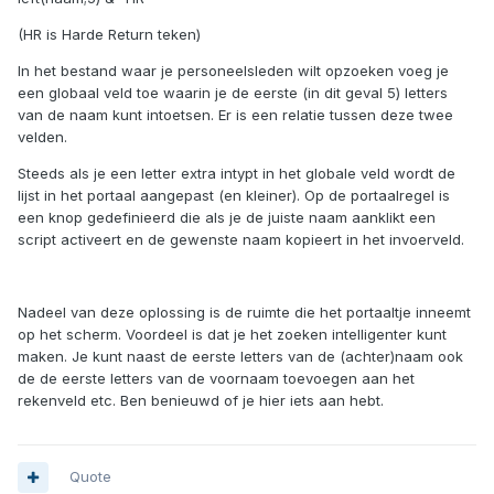
(HR is Harde Return teken)
In het bestand waar je personeelsleden wilt opzoeken voeg je
een globaal veld toe waarin je de eerste (in dit geval 5) letters
van de naam kunt intoetsen. Er is een relatie tussen deze twee
velden.
Steeds als je een letter extra intypt in het globale veld wordt de
lijst in het portaal aangepast (en kleiner). Op de portaalregel is
een knop gedefinieerd die als je de juiste naam aanklikt een
script activeert en de gewenste naam kopieert in het invoerveld.
Nadeel van deze oplossing is de ruimte die het portaaltje inneemt
op het scherm. Voordeel is dat je het zoeken intelligenter kunt
maken. Je kunt naast de eerste letters van de (achter)naam ook
de de eerste letters van de voornaam toevoegen aan het
rekenveld etc. Ben benieuwd of je hier iets aan hebt.
Quote