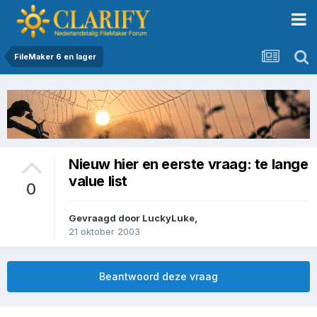
FileMaker 6 en lager
Nieuw hier en eerste vraag: te lange
value list
0
Gevraagd door
LuckyLuke
,
21 oktober 2003
Beantwoord deze vraag