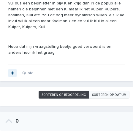
vul dus een beginletter in bijv K en krijg dan in de popup alle
namen die beginnen met een K, maar ik het Kuiper, Kuipers,
Koolman, Kuil etc. zou dit nog meer dynamisch willen. Als ik Ko
invul wil ik alleen maar Koolman zien en vul ik Kui in alleen
Kuiper, Kuipers, Kuil
Hoop dat mijn vraagstelling beetje goed verwoord is en
anders hoor ik het graag.
Quote
SORTEREN OP BEOORDELING
SORTEREN OP DATUM
0