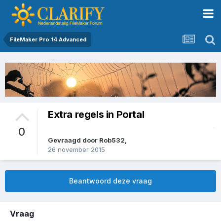
FileMaker Pro 14 Advanced
Extra regels in Portal
0
Gevraagd door
Rob532
,
26 november 2015
Beantwoord deze vraag
Vraag