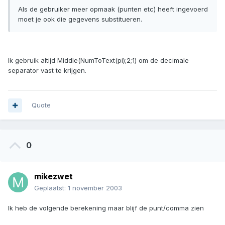
Als de gebruiker meer opmaak (punten etc) heeft ingevoerd
moet je ook die gegevens substitueren.
Ik gebruik altijd Middle(NumToText(pi);2;1) om de decimale
separator vast te krijgen.
Quote
0
mikezwet
Geplaatst:
1 november 2003
Ik heb de volgende berekening maar blijf de punt/comma zien