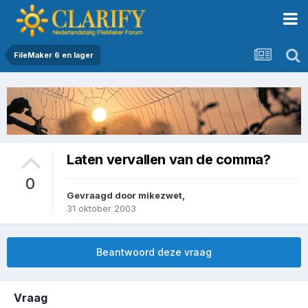
FileMaker 6 en lager
Laten vervallen van de comma?
0
Gevraagd door
mikezwet
,
31 oktober 2003
Beantwoord deze vraag
Vraag