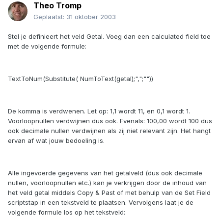
Theo Tromp
Geplaatst:
31 oktober 2003
Stel je definieert het veld Getal. Voeg dan een calculated field toe
met de volgende formule:
TextToNum(Substitute( NumToText(getal);",";""))
De komma is verdwenen. Let op: 1,1 wordt 11, en 0,1 wordt 1.
Voorloopnullen verdwijnen dus ook. Evenals: 100,00 wordt 100 dus
ook decimale nullen verdwijnen als zij niet relevant zijn. Het hangt
ervan af wat jouw bedoeling is.
Alle ingevoerde gegevens van het getalveld (dus ook decimale
nullen, voorloopnullen etc.) kan je verkrijgen door de inhoud van
het veld getal middels Copy & Past of met behulp van de Set Field
scriptstap in een tekstveld te plaatsen. Vervolgens laat je de
volgende formule los op het tekstveld: