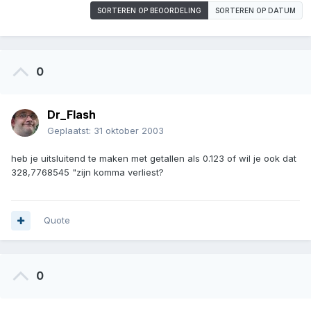
SORTEREN OP BEOORDELING
SORTEREN OP DATUM
0
Dr_Flash
Geplaatst:
31 oktober 2003
heb je uitsluitend te maken met getallen als 0.123 of wil je ook dat
328,7768545 "zijn komma verliest?
Quote
0