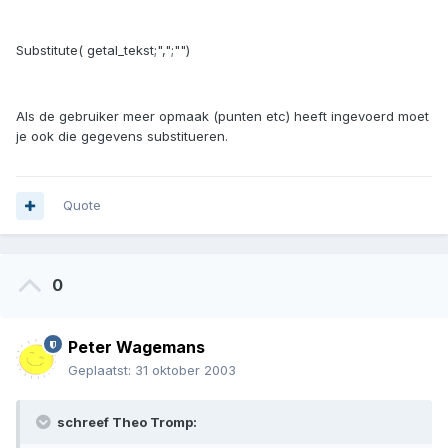
Substitute( getal_tekst;",";"")
Als de gebruiker meer opmaak (punten etc) heeft ingevoerd moet
je ook die gegevens substitueren.
Quote
0
Peter Wagemans
Geplaatst:
31 oktober 2003
schreef Theo Tromp: