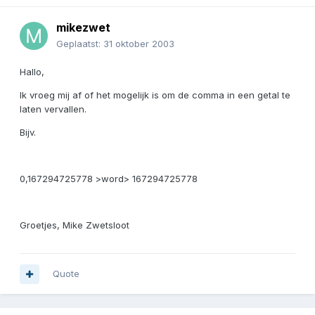
mikezwet
Geplaatst:
31 oktober 2003
Hallo,
Ik vroeg mij af of het mogelijk is om de comma in een getal te
laten vervallen.
Bijv.
0,167294725778 >word> 167294725778
Groetjes, Mike Zwetsloot
Quote