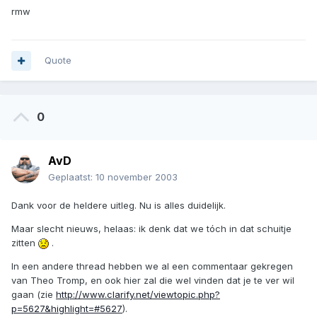
rmw
Quote
0
AvD
Geplaatst:
10 november 2003
Dank voor de heldere uitleg. Nu is alles duidelijk.
Maar slecht nieuws, helaas: ik denk dat we tóch in dat schuitje
zitten
.
In een andere thread hebben we al een commentaar gekregen
van Theo Tromp, en ook hier zal die wel vinden dat je te ver wil
gaan (zie
http://www.clarify.net/viewtopic.php?
p=5627&highlight=#5627
).