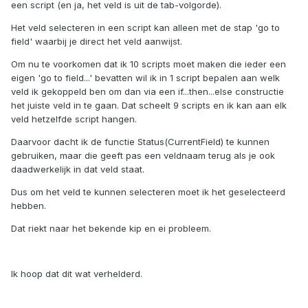
een script (en ja, het veld is uit de tab-volgorde).
Het veld selecteren in een script kan alleen met de stap 'go to
field' waarbij je direct het veld aanwijst.
Om nu te voorkomen dat ik 10 scripts moet maken die ieder een
eigen 'go to field...' bevatten wil ik in 1 script bepalen aan welk
veld ik gekoppeld ben om dan via een if...then...else constructie
het juiste veld in te gaan. Dat scheelt 9 scripts en ik kan aan elk
veld hetzelfde script hangen.
Daarvoor dacht ik de functie Status(CurrentField) te kunnen
gebruiken, maar die geeft pas een veldnaam terug als je ook
daadwerkelijk in dat veld staat.
Dus om het veld te kunnen selecteren moet ik het geselecteerd
hebben.
Dat riekt naar het bekende kip en ei probleem.
Ik hoop dat dit wat verhelderd.