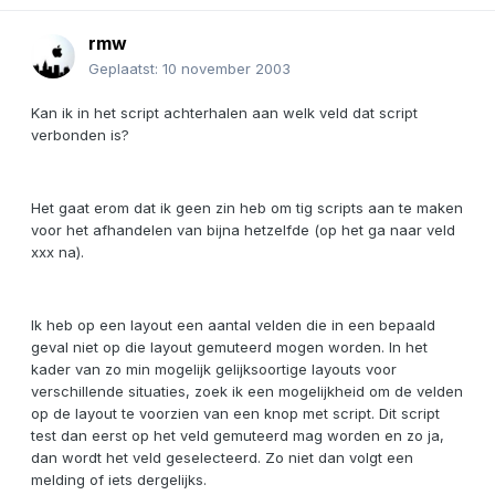
rmw
Geplaatst:
10 november 2003
Kan ik in het script achterhalen aan welk veld dat script
verbonden is?
Het gaat erom dat ik geen zin heb om tig scripts aan te maken
voor het afhandelen van bijna hetzelfde (op het ga naar veld
xxx na).
Ik heb op een layout een aantal velden die in een bepaald
geval niet op die layout gemuteerd mogen worden. In het
kader van zo min mogelijk gelijksoortige layouts voor
verschillende situaties, zoek ik een mogelijkheid om de velden
op de layout te voorzien van een knop met script. Dit script
test dan eerst op het veld gemuteerd mag worden en zo ja,
dan wordt het veld geselecteerd. Zo niet dan volgt een
melding of iets dergelijks.