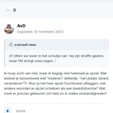
0
AvD
Geplaatst:
10 november 2003
schreef rmw:
Of zitten we weer in het schuitje van 'wij zijn straffe gasten,
maar FM wringt soms tegen...'
Ik hoop echt van niet, maar ik begrijp niet helemaal je opzet. Wat
bedoel je bijvoorbeeld met "muteren" (letterlijk: "van plaats (doen)
veranderen"?). (Kun je het hele opzet functioneel uitleggen, met
andere woorden je opzet schetsen als een bedrijfsfunctie? Wat
moet er precies gebeuren (of niet) en in welke omstandigheden?
Quote