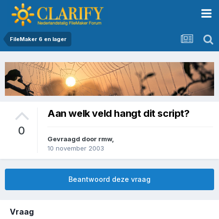
FileMaker 6 en lager
Aan welk veld hangt dit script?
0
Gevraagd door
rmw
,
10 november 2003
Beantwoord deze vraag
Vraag