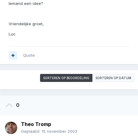
Iemand een idee?
Vriendelijke groet,
Luc
Quote
SORTEREN OP BEOORDELING
SORTEREN OP DATUM
0
Theo Tromp
Geplaatst:
15 november 2003