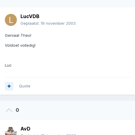
LucVDB
Geplaatst:
19 november 2003
Geniaal Theo!
Voldoet volledig!
Luc
Quote
0
AvD