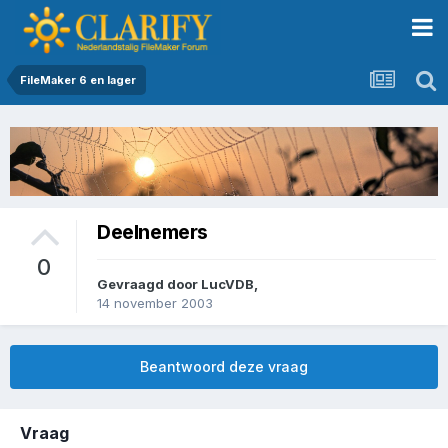
FileMaker 6 en lager
Deelnemers
0
Gevraagd door
LucVDB
,
14 november 2003
Beantwoord deze vraag
Vraag