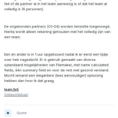
feit of de partner al in het team aanwezig is of dat het team al
volledig is (6 personen).
De ongebonden partners (O1-O4) worden tenslotte toegevoegd.
Hierbij wordt alleen rekening gehouden met het volledig zijn van
een team.
Een en ander is in 1 uur opgebouwd nadat ik er eerst een tijdje
over heb nagedacht. Er is gebruik gemaakt van diverse
sytandaard mogelijkheden van Filemaker, met name calculated
fields, één summary field en voor de rest met gezond verstand.
Mocht iemand een elegantere (lees eenvoudiger) oplossing
hebben dan hoor ik dat graag.
team.fp5
Onbeschikbaar
Quote