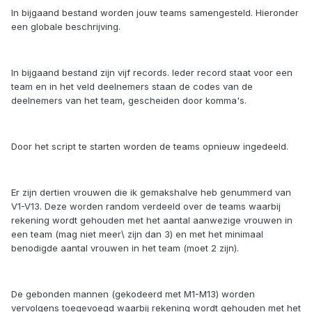
In bijgaand bestand worden jouw teams samengesteld. Hieronder
een globale beschrijving.
In bijgaand bestand zijn vijf records. Ieder record staat voor een
team en in het veld deelnemers staan de codes van de
deelnemers van het team, gescheiden door komma's.
Door het script te starten worden de teams opnieuw ingedeeld.
Er zijn dertien vrouwen die ik gemakshalve heb genummerd van
V1-V13. Deze worden random verdeeld over de teams waarbij
rekening wordt gehouden met het aantal aanwezige vrouwen in
een team (mag niet meer\ zijn dan 3) en met het minimaal
benodigde aantal vrouwen in het team (moet 2 zijn).
De gebonden mannen (gekodeerd met M1-M13) worden
vervolgens toegevoegd waarbij rekening wordt gehouden met het