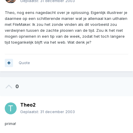
Geplaatst:
31 december 2003
Theo, nog eens nagedacht over je oplossing. Eigenlijk illustreer je
daarmee op een schitterende manier wat je allemaal kan uithalen
met FileMaker. Ik zou het zonde vinden als dit voorbeeld zou
verdwijnen tussen de zachte plooien van de tijd. Zou ik het niet
mogen opnemen in een tip van de week, zodat het toch langere
tijd toegankelijk blijft via het web. Wat denk je?
Quote
0
Theo2
Geplaatst:
31 december 2003
prima!