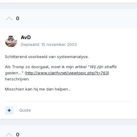
0
AvD
Geplaatst:
15 november 2003
Schitterend voorbeeld van systeemanalyse.
Als Tromp zo doorgaat, moet ik mijn artikel "
Wij zijn straffe
gasten...
" (
http://www.clarify.net/viewtopic.php?t=763
)
herschrijven.
Misschien kan hij me dan helpen...
Quote
0