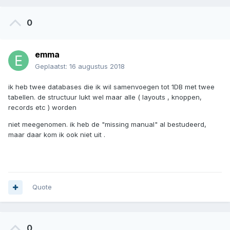
0
emma
Geplaatst:
16 augustus 2018
ik heb twee databases die ik wil samenvoegen tot 1DB met twee
tabellen. de structuur lukt wel maar alle ( layouts , knoppen,
records etc ) worden
niet meegenomen. ik heb de "missing manual" al bestudeerd,
maar daar kom ik ook niet uit .
Quote
0