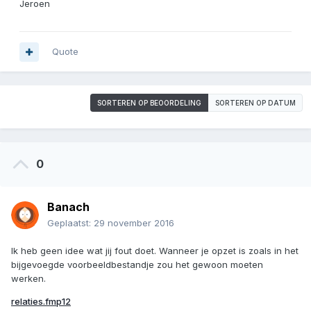
Jeroen
Quote
SORTEREN OP BEOORDELING
SORTEREN OP DATUM
0
Banach
Geplaatst:
29 november 2016
Ik heb geen idee wat jij fout doet. Wanneer je opzet is zoals in het
bijgevoegde voorbeeldbestandje zou het gewoon moeten
werken.
relaties.fmp12