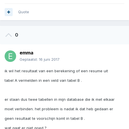
Quote
0
emma
Geplaatst:
16 juni 2017
ik wil het resultaat van een berekening of een resume uit
tabel A vermelden in een veld van tabel B .
er staan dus twee tabellen in mijn database die ik met elkaar
moet verbinden. het probleem is nadat ik dat heb gedaan er
geen resultaat te voorschijn komt in tabel B .
wat gaat er niet goed ?