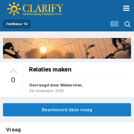
FileMaker 14
Relaties maken
0
Gevraagd door
Webarcher
,
29 november 2016
Beantwoord deze vraag
Vraag