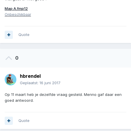
Map A.fmp12
Onbeschikbaar
Quote
0
hbrendel
Geplaatst:
16 juni 2017
Op 11 maart heb je dezelfde vraag gesteld. Menno gaf daar een
goed antwoord.
Quote