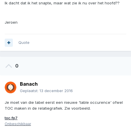
Ik dacht dat ik het snapte, maar wat zie ik nu over het hoofd??
Jeroen
Quote
0
Banach
Geplaatst:
13 december 2016
Je moet van die tabel eerst een nieuwe 'table occurence' ofwel
TOC maken in de relatiegrafiek. Zie voorbeeld.
toc.fp7
Onbeschikbaar