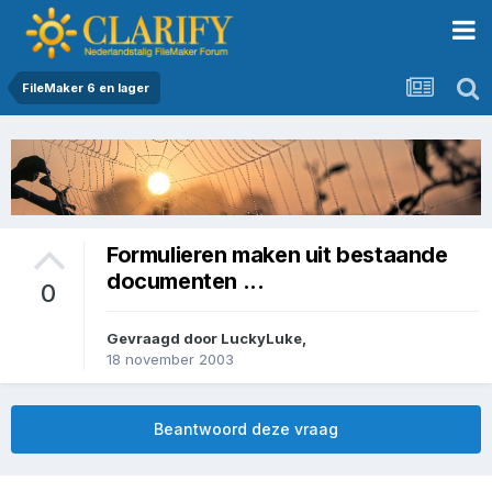
FileMaker 6 en lager
Formulieren maken uit bestaande
documenten ...
0
Gevraagd door
LuckyLuke
,
18 november 2003
Beantwoord deze vraag