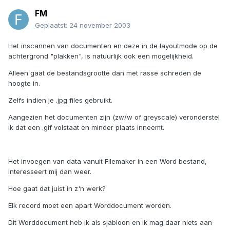
FM
Geplaatst:
24 november 2003
Het inscannen van documenten en deze in de layoutmode op de
achtergrond "plakken", is natuurlijk ook een mogelijkheid.
Alleen gaat de bestandsgrootte dan met rasse schreden de
hoogte in.
Zelfs indien je .jpg files gebruikt.
Aangezien het documenten zijn (zw/w of greyscale) veronderstel
ik dat een .gif volstaat en minder plaats inneemt.
Het invoegen van data vanuit Filemaker in een Word bestand,
interesseert mij dan weer.
Hoe gaat dat juist in z'n werk?
Elk record moet een apart Worddocument worden.
Dit Worddocument heb ik als sjabloon en ik mag daar niets aan