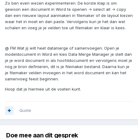
Zo ben even wezen experimenteren. De korste klap is om
gewoon een document in Word te openen -> select all -> copy
dan een nieuwe layout aanmaken in filemaker of de layout kiezen
waar het in moet en dan paste. Vervolgens kun je het dan wel
schalen en voeg je je velden toe uit filemaker en klaar is kees.
@ FM Wat jij wilt heet datamerge of samenvoegen. Open je
modeldocument in Word en kies Data Merge Manager je stelt dan
je je word document in als hoofddocument en vervolgens moet je
nog je bron definieren, dit is je filemaker bestand. Daarna kun je
je filemaker velden invoegen in het word document en kan het
samenvoeg feest beginnen.
Hoop dat je hiermee uit de voeten kunt.
Quote
Doe mee aan dit gesprek