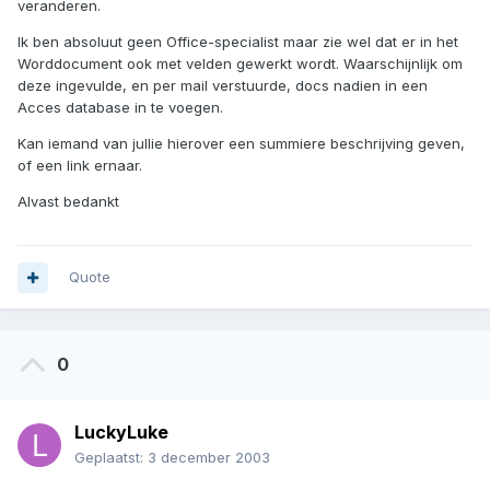
veranderen.
Ik ben absoluut geen Office-specialist maar zie wel dat er in het
Worddocument ook met velden gewerkt wordt. Waarschijnlijk om
deze ingevulde, en per mail verstuurde, docs nadien in een
Acces database in te voegen.
Kan iemand van jullie hierover een summiere beschrijving geven,
of een link ernaar.
Alvast bedankt
Quote
0
LuckyLuke
Geplaatst:
3 december 2003