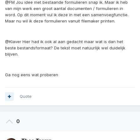
@FM Jou idee met bestaande formulieren snap ik. Maar ik heb
van mijn werk een groot aantal documenten / formulieren in
word. Op dit moment vul ik deze in met een samenvoegfunctie.
Maar nu wil ik deze formulieren vanuit filemaker printen.
@Klaver Hier had ik ook al aan gedacht maar wat is dan het
beste bestandsformaat? De tekst moet natuurlijk wel duidelijk
blijven.
Ga nog eens wat proberen
Quote
0