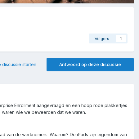
Volgers
1
 discussie starten
Antwoord op deze discussie
rprise Enrollment aangevraagd en een hoop rode plakkertjes
we waren wie we beweerden dat we waren.
iPad van de werknemers. Waarom? De iPads zijn eigendom van