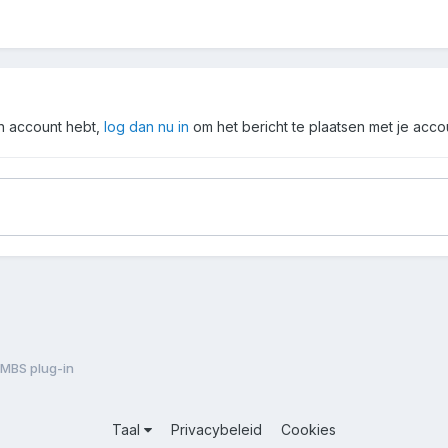
en account hebt,
log dan nu in
om het bericht te plaatsen met je acco
 MBS plug-in
Taal
Privacybeleid
Cookies