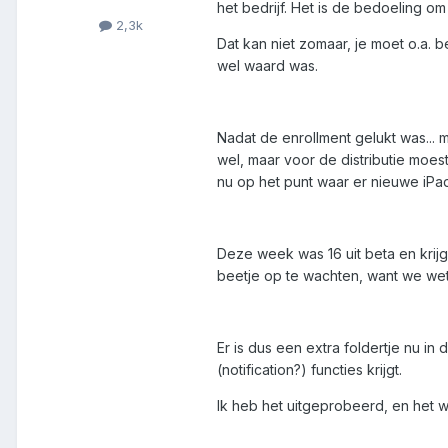
het bedrijf. Het is de bedoeling om
2,3k
Dat kan niet zomaar, je moet o.a. 
wel waard was.
Nadat de enrollment gelukt was...
wel, maar voor de distributie moe
nu op het punt waar er nieuwe iPad
Deze week was 16 uit beta en krijg
beetje op te wachten, want we wete
Er is dus een extra foldertje nu in
(notification?) functies krijgt.
Ik heb het uitgeprobeerd, en het w