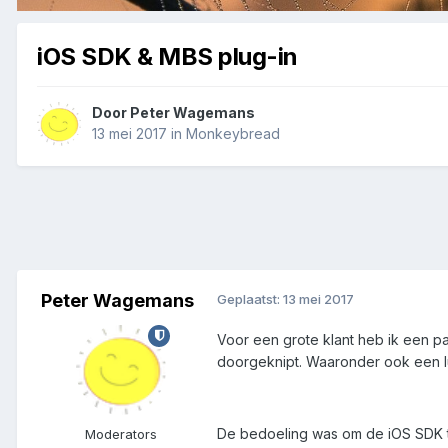
iOS SDK & MBS plug-in
Door
Peter Wagemans
13 mei 2017
in
Monkeybread
Peter Wagemans
Geplaatst:
13 mei 2017
Voor een grote klant heb ik een 
doorgeknipt. Waaronder ook een l
De bedoeling was om de iOS SDK t
Moderators