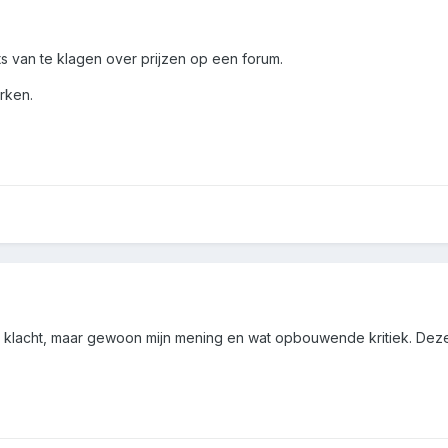
ats van te klagen over prijzen op een forum.
rken.
een klacht, maar gewoon mijn mening en wat opbouwende kritiek. Deze