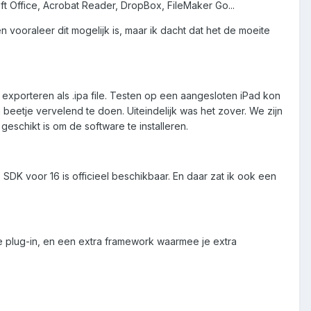
oft Office, Acrobat Reader, DropBox, FileMaker Go...
vooraleer dit mogelijk is, maar ik dacht dat het de moeite
xporteren als .ipa file. Testen op een aangesloten iPad kon
eetje vervelend te doen. Uiteindelijk was het zover. We zijn
schikt is om de software te installeren.
SDK voor 16 is officieel beschikbaar. En daar zat ik ook een
 de plug-in, en een extra framework waarmee je extra