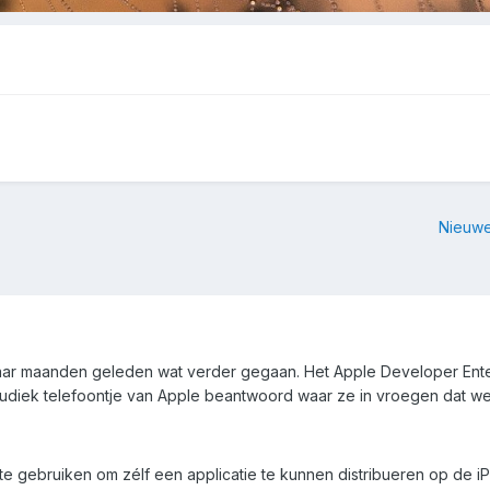
Nieuwe
paar maanden geleden wat verder gegaan. Het Apple Developer Ente
udiek telefoontje van Apple beantwoord waar ze in vroegen dat 
e gebruiken om zélf een applicatie te kunnen distribueren op de 