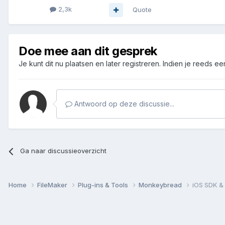
2,3k
Quote
Doe mee aan dit gesprek
Je kunt dit nu plaatsen en later registreren. Indien je reeds e
Antwoord op deze discussie...
Ga naar discussieoverzicht
Home
FileMaker
Plug-ins & Tools
Monkeybread
iOS SDK &