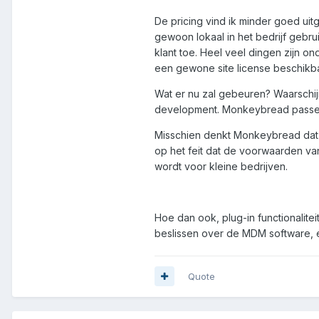
De pricing vind ik minder goed uit
gewoon lokaal in het bedrijf gebrui
klant toe. Heel veel dingen zijn o
een gewone site license beschikbaa
Wat er nu zal gebeuren? Waarschijn
development. Monkeybread passeer
Misschien denkt Monkeybread dat En
op het feit dat de voorwaarden va
wordt voor kleine bedrijven.
Hoe dan ook, plug-in functionalite
beslissen over de MDM software, en
Quote