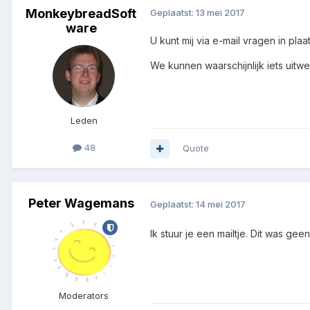
MonkeybreadSoft
Geplaatst:
13 mei 2017
ware
U kunt mij via e-mail vragen in pla
We kunnen waarschijnlijk iets uitwe
Leden
48
Quote
Peter Wagemans
Geplaatst:
14 mei 2017
Ik stuur je een mailtje. Dit was g
Moderators