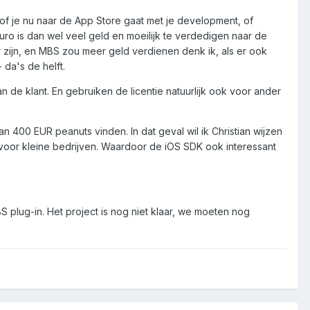
 of je nu naar de App Store gaat met je development, of
Euro is dan wel veel geld en moeilijk te verdedigen naar de
er zijn, en MBS zou meer geld verdienen denk ik, als er ook
 da's de helft.
n de klant. En gebruiken de licentie natuurlijk ook voor ander
n 400 EUR peanuts vinden. In dat geval wil ik Christian wijzen
 voor kleine bedrijven. Waardoor de iOS SDK ook interessant
 plug-in. Het project is nog niet klaar, we moeten nog