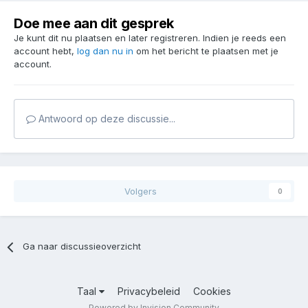
Doe mee aan dit gesprek
Je kunt dit nu plaatsen en later registreren. Indien je reeds een
account hebt,
log dan nu in
om het bericht te plaatsen met je
account.
Antwoord op deze discussie...
Volgers
0
Ga naar discussieoverzicht
Taal
Privacybeleid
Cookies
Powered by Invision Community