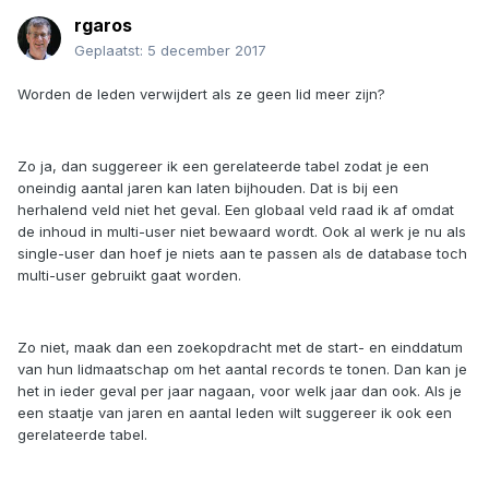
rgaros
Geplaatst:
5 december 2017
Worden de leden verwijdert als ze geen lid meer zijn?
Zo ja, dan suggereer ik een gerelateerde tabel zodat je een
oneindig aantal jaren kan laten bijhouden. Dat is bij een
herhalend veld niet het geval. Een globaal veld raad ik af omdat
de inhoud in multi-user niet bewaard wordt. Ook al werk je nu als
single-user dan hoef je niets aan te passen als de database toch
multi-user gebruikt gaat worden.
Zo niet, maak dan een zoekopdracht met de start- en einddatum
van hun lidmaatschap om het aantal records te tonen. Dan kan je
het in ieder geval per jaar nagaan, voor welk jaar dan ook. Als je
een staatje van jaren en aantal leden wilt suggereer ik ook een
gerelateerde tabel.