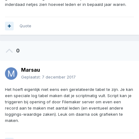
inderdaad netjes zien hoeveel leden er in bepaald jaar waren.
Quote
0
Marsau
Geplaatst:
7 december 2017
Het hoeft eigenlijk niet eens een gerelateerde tabel te zijn. Je kan
een speciale log tabel maken dat je scriptmatig vult. Script kan je
triggeren bij opening of door Filemaker server om even een
record aan te maken met aantal leden (en eventueel andere
loggings-waardige zaken). Leuk om daarna ook grafieken te
maken.