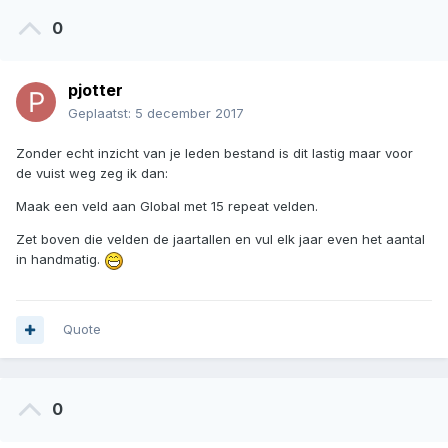
0
pjotter
Geplaatst:
5 december 2017
Zonder echt inzicht van je leden bestand is dit lastig maar voor
de vuist weg zeg ik dan:
Maak een veld aan Global met 15 repeat velden.
Zet boven die velden de jaartallen en vul elk jaar even het aantal
in handmatig.
Quote
0