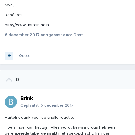
Mvg,
René Ros
http://www.fmtraining.nl
6 december 2017
aangepast door Gast
Quote
0
Brink
Geplaatst:
5 december 2017
Hartelijk dank voor de snelle reactie.
Hoe simpel kan het zijn. Alles wordt bewaard dus heb een
gerelateerde tabel gemaakt met zoekopdracht, kan dan