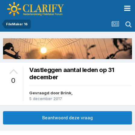
FileMaker 16
Vastleggen aantal leden op 31
december
0
Gevraagd door
Brink
,
5 december 2017
Beantwoord deze vraag