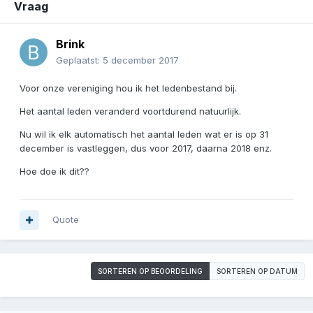
Vraag
Brink
Geplaatst:
5 december 2017
Voor onze vereniging hou ik het ledenbestand bij.
Het aantal leden veranderd voortdurend natuurlijk.
Nu wil ik elk automatisch het aantal leden wat er is op 31
december is vastleggen, dus voor 2017, daarna 2018 enz.
Hoe doe ik dit??
Quote
SORTEREN OP BEOORDELING
SORTEREN OP DATUM