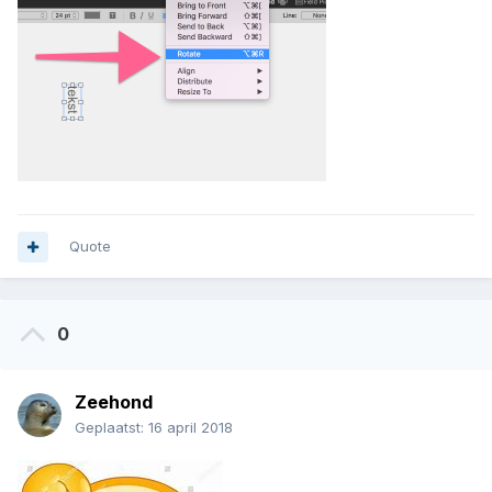
Quote
0
Zeehond
Geplaatst:
16 april 2018