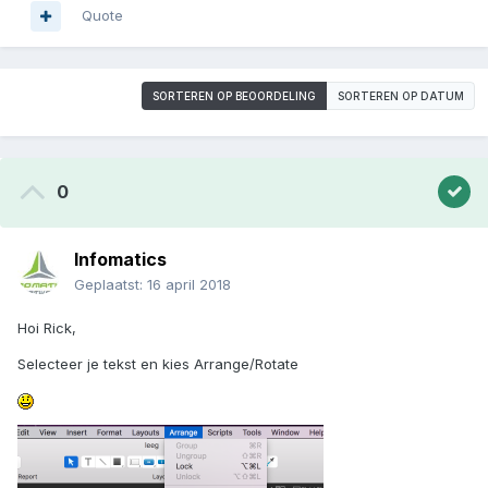
Quote
SORTEREN OP BEOORDELING
SORTEREN OP DATUM
0
Infomatics
Geplaatst:
16 april 2018
Hoi Rick,
Selecteer je tekst en kies Arrange/Rotate