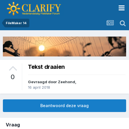
FileMaker 14
Tekst draaien
0
Gevraagd door
Zeehond
,
16 april 2018
Beantwoord deze vraag
Vraag