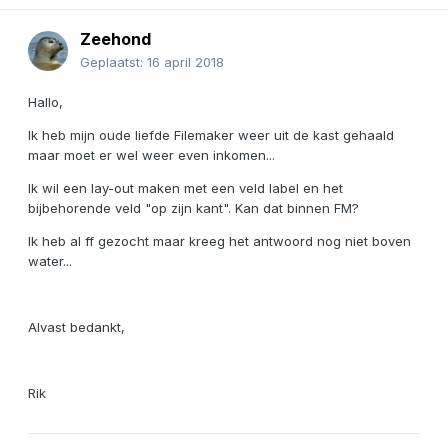
Zeehond
Geplaatst:
16 april 2018
Hallo,
Ik heb mijn oude liefde Filemaker weer uit de kast gehaald
maar moet er wel weer even inkomen...
Ik wil een lay-out maken met een veld label en het
bijbehorende veld "op zijn kant". Kan dat binnen FM?
Ik heb al ff gezocht maar kreeg het antwoord nog niet boven
water...
Alvast bedankt,
Rik