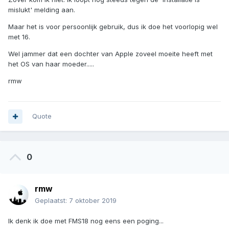
mislukt' melding aan.
Maar het is voor persoonlijk gebruik, dus ik doe het voorlopig wel
met 16.
Wel jammer dat een dochter van Apple zoveel moeite heeft met
het OS van haar moeder.....
rmw
Quote
0
rmw
Geplaatst:
7 oktober 2019
Ik denk ik doe met FMS18 nog eens een poging...