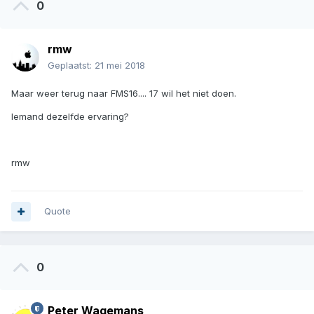
0
rmw
Geplaatst:
21 mei 2018
Maar weer terug naar FMS16.... 17 wil het niet doen.
Iemand dezelfde ervaring?
rmw
Quote
0
Peter Wagemans