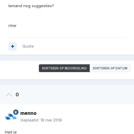
Iemand nog suggesties?
rmw
Quote
SORTEREN OP BEOORDELING
SORTEREN OP DATUM
0
menno
Geplaatst:
18 mei 2018
Had je