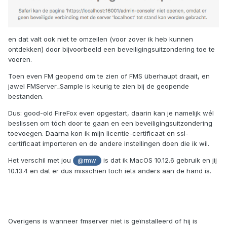
en dat valt ook niet te omzeilen (voor zover ik heb kunnen
ontdekken) door bijvoorbeeld een beveiligingsuitzondering toe te
voeren.
Toen even FM geopend om te zien of FMS überhaupt draait, en
jawel FMServer_Sample is keurig te zien bij de geopende
bestanden.
Dus: good-old FireFox even opgestart, daarin kan je namelijk wél
beslissen om tóch door te gaan en een beveiligingsuitzondering
toevoegen. Daarna kon ik mijn licentie-certificaat en ssl-
certificaat importeren en de andere instellingen doen die ik wil.
Het verschil met jou
is dat ik MacOS 10.12.6 gebruik en jij
@rmw
10.13.4 en dat er dus misschien toch iets anders aan de hand is.
Overigens is wanneer fmserver niet is geïnstalleerd of hij is