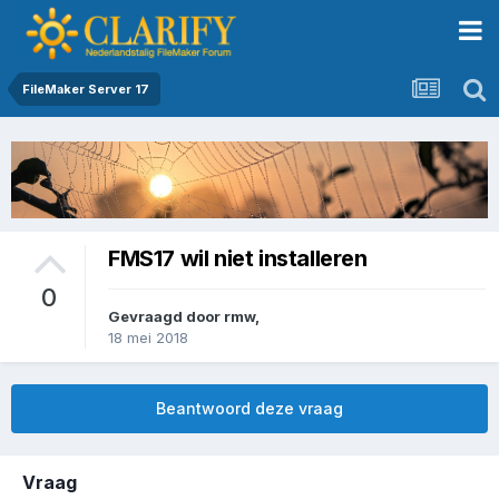
FileMaker Server 17
FMS17 wil niet installeren
0
Gevraagd door
rmw
,
18 mei 2018
Beantwoord deze vraag
Vraag