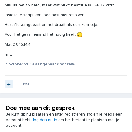
Mislukt net zo hard, maar wat blijkt:
host file is LEEG?!?!?!?!
Installatie script kan localhost niet resolven!
Host file aangepast en het draait als een zonnetje.
Voor het geval iemand het nodig heeft
MacOS 10.14.6
rmw
7 oktober 2019
aangepast door rmw
Quote
Doe mee aan dit gesprek
Je kunt dit nu plaatsen en later registreren. Indien je reeds een
account hebt,
log dan nu in
om het bericht te plaatsen met je
account.