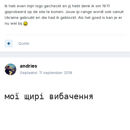
Ik heb even mijn logs gecheckt en jij hebt denk ik om 19:11
geprobeerd op de site te komen. Jouw ip-range wordt ook vanuit
Ukraine gebruikt en die had ik geblockt. Als het goed is kan je er
nu wel bij
Quote
andries
Geplaatst:
11 september 2018
мої щирі вибачення