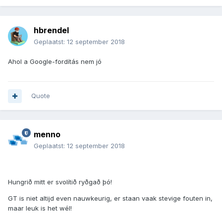
hbrendel
Geplaatst:
12 september 2018
Ahol a Google-fordítás nem jó
Quote
menno
Geplaatst:
12 september 2018
Hungrið mitt er svolítið ryðgað þó!
GT is niet altijd even nauwkeurig, er staan vaak stevige fouten in,
maar leuk is het wél!