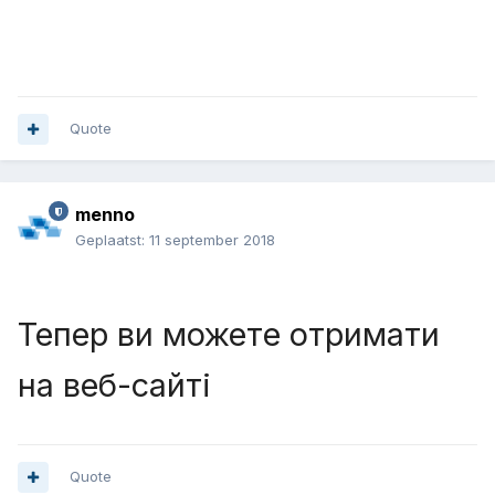
Quote
menno
Geplaatst:
11 september 2018
Тепер ви можете отримати
на веб-сайті
Quote