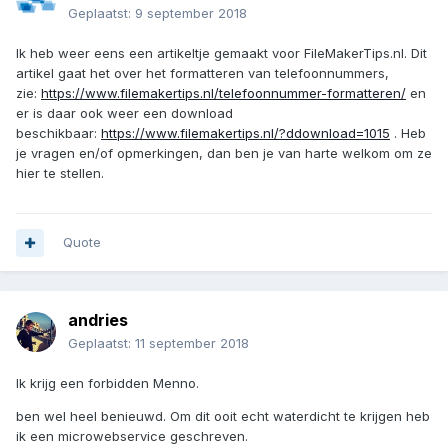
Geplaatst:
9 september 2018
Ik heb weer eens een artikeltje gemaakt voor FileMakerTips.nl. Dit
artikel gaat het over het formatteren van telefoonnummers,
zie:
https://www.filemakertips.nl/telefoonnummer-formatteren/
en
er is daar ook weer een download
beschikbaar:
https://www.filemakertips.nl/?ddownload=1015
. Heb
je vragen en/of opmerkingen, dan ben je van harte welkom om ze
hier te stellen.
Quote
andries
Geplaatst:
11 september 2018
Ik krijg een forbidden Menno.
ben wel heel benieuwd. Om dit ooit echt waterdicht te krijgen heb
ik een microwebservice geschreven.