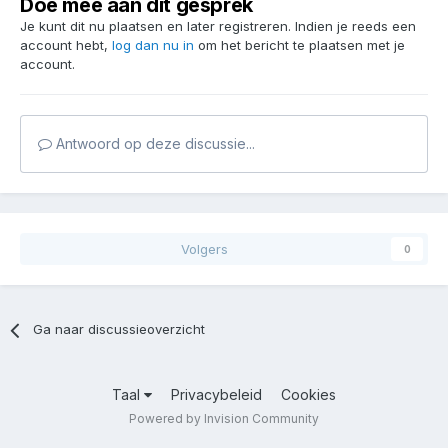
Doe mee aan dit gesprek
Je kunt dit nu plaatsen en later registreren. Indien je reeds een
account hebt,
log dan nu in
om het bericht te plaatsen met je
account.
Antwoord op deze discussie...
Volgers
0
Ga naar discussieoverzicht
Taal
Privacybeleid
Cookies
Powered by Invision Community