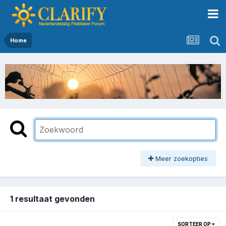
Home
Meer zoekopties
1 resultaat gevonden
SORTEER OP