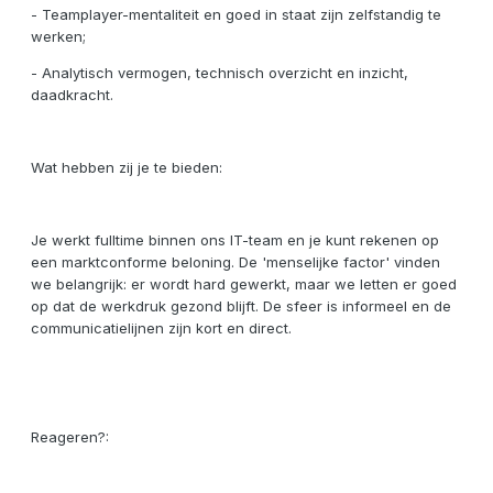
- Teamplayer-mentaliteit en goed in staat zijn zelfstandig te
werken;
- Analytisch vermogen, technisch overzicht en inzicht,
daadkracht.
Wat hebben zij je te bieden:
Je werkt fulltime binnen ons IT-team en je kunt rekenen op
een marktconforme beloning. De 'menselijke factor' vinden
we belangrijk: er wordt hard gewerkt, maar we letten er goed
op dat de werkdruk gezond blijft. De sfeer is informeel en de
communicatielijnen zijn kort en direct.
Reageren?: