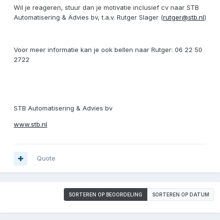
Wil je reageren, stuur dan je motivatie inclusief cv naar STB
Automatisering & Advies bv, t.a.v. Rutger Slager (
rutger@stb.nl
)
Voor meer informatie kan je ook bellen naar Rutger: 06 22 50
2722
STB Automatisering & Advies bv
www.stb.nl
Quote
SORTEREN OP BEOORDELING
SORTEREN OP DATUM