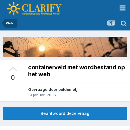
Web
containerveld met wordbestand op
het web
0
Gevraagd door
poldemol
,
19 januari 2006
Beantwoord deze vraag