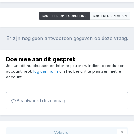
SORTEREN OP BEOORDELING
SORTEREN OP DATUM
Er zijn nog geen antwoorden gegeven op deze vraag.
Doe mee aan dit gesprek
Je kunt dit nu plaatsen en later registreren. Indien je reeds een
account hebt,
log dan nu in
om het bericht te plaatsen met je
account.
Beantwoord deze vraag...
Volgers
0