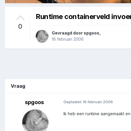
Runtime containerveld invoer
0
Gevraagd door
spgoos
,
16 februari 2006
Vraag
spgoos
Geplaatst:
16 februari 2006
Ik heb een runtime aangemaakt en 