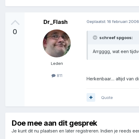
Dr_Flash
Geplaatst:
16 februari 2006
0
schreef spgoos:
Arrgggg, wat een tijdv
Leden
811
Herkenbaar.... altijd van d
Quote
Doe mee aan dit gesprek
Je kunt dit nu plaatsen en later registreren. Indien je reeds e