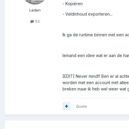
- Kopiëren
Leden
- Veldinhoud exporteren...
53
Ik ga de runtime binnen met een ad
Iemand een idee wat er aan de han
[EDIT] Never mind!!! Ben er al ac
worden met een account met alleen 
breken maar ik heb wel weer wat 
Quote