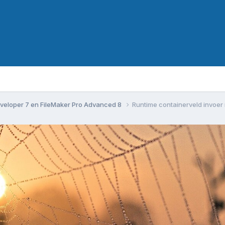
veloper 7 en FileMaker Pro Advanced 8
Runtime containerveld invoer 