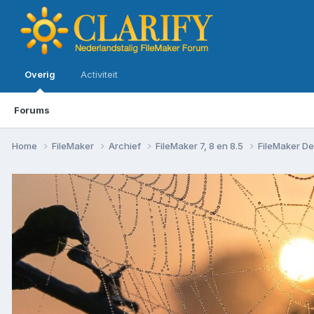
Overig
Activiteit
Forums
Home
FileMaker
Archief
FileMaker 7, 8 en 8.5
FileMaker De