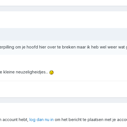
erpilling om je hoofd hier over te breken maar ik heb wel weer wat
ie kleine neuzeligheidjes...
en account hebt,
log dan nu in
om het bericht te plaatsen met je acco