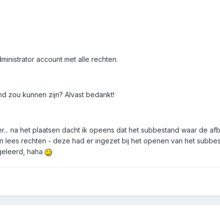
ministrator account met alle rechten.
d zou kunnen zijn? Alvast bedankt!
hter... na het plaatsen dacht ik opeens dat het subbestand waar d
lees rechten - deze had er ingezet bij het openen van het subbesta
geleerd, haha