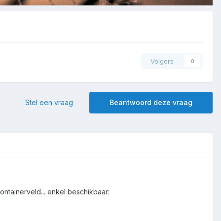
Volgers
0
Stel een vraag
Beantwoord deze vraag
ntainerveld... enkel beschikbaar: