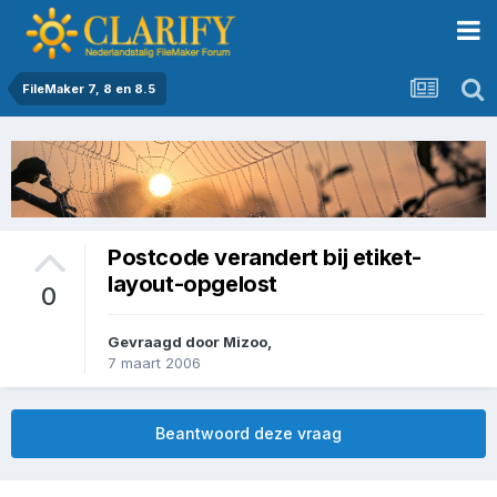
FileMaker 7, 8 en 8.5
Postcode verandert bij etiket-
layout-opgelost
0
Gevraagd door
Mizoo
,
7 maart 2006
Beantwoord deze vraag