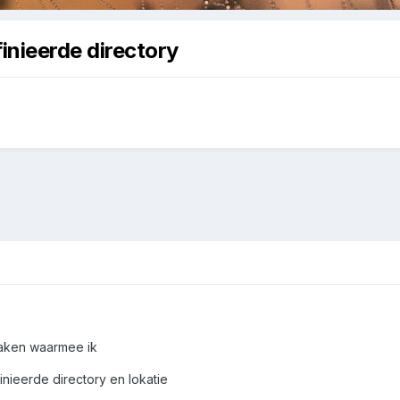
inieerde directory
maken waarmee ik
nieerde directory en lokatie