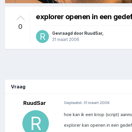
explorer openen in een gedef
0
Gevraagd door
RuudSar
,
31 maart 2006
Vraag
RuudSar
Geplaatst:
31 maart 2006
hoe kan ik een knop (script) aan
explorer kan openen in een gedefi