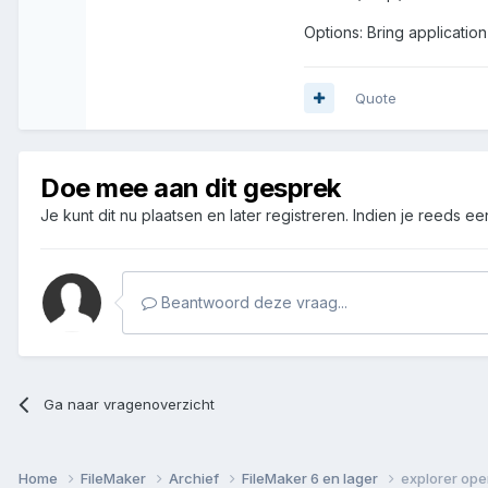
Options: Bring applicatio
Quote
Doe mee aan dit gesprek
Je kunt dit nu plaatsen en later registreren. Indien je reeds e
Beantwoord deze vraag...
Ga naar vragenoverzicht
Home
FileMaker
Archief
FileMaker 6 en lager
explorer ope