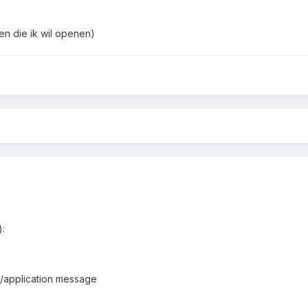
en die ik wil openen)
:
/application message