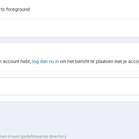
n to foreground
en account hebt,
log dan nu in
om het bericht te plaatsen met je acco
nen in een gedefinieerde directory