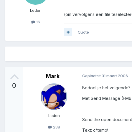
Leden
(om vervolgens een file teselecter
16
Quote
Mark
Geplaatst:
31 maart 2006
0
Bedoel je het volgende?
Met Send Message (FM6)
Leden
Send the open document
288
Text: c:\temp\