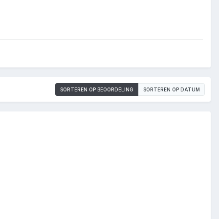
SORTEREN OP BEOORDELING
SORTEREN OP DATUM