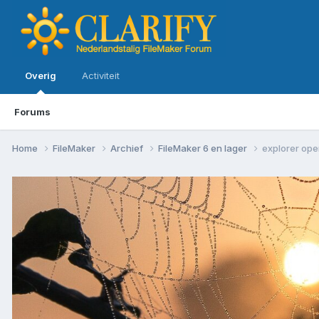
Overig
Activiteit
Forums
Home
FileMaker
Archief
FileMaker 6 en lager
explorer ope