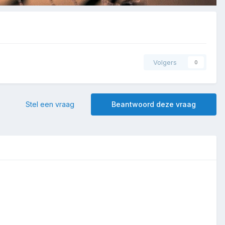
Volgers
0
Stel een vraag
Beantwoord deze vraag