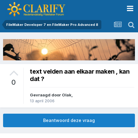
FileMaker Developer 7 en FileMaker Pro Advanced 8
text velden aan elkaar maken , kan
dat ?
0
Gevraagd door
Olak
,
13 april 2006
Beantwoord deze vraag