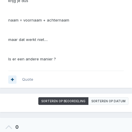
krijg je dus
naam = voornaam + achternaam
maar dat werkt niet....
Is er een andere manier ?
Quote
SORTEREN OP BEOORDELING
SORTEREN OP DATUM
0