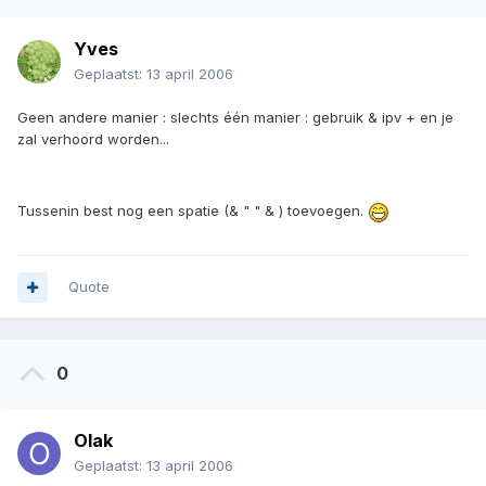
Yves
Geplaatst:
13 april 2006
Geen andere manier : slechts één manier : gebruik & ipv + en je
zal verhoord worden...
Tussenin best nog een spatie (& " " & ) toevoegen.
Quote
0
Olak
Geplaatst:
13 april 2006