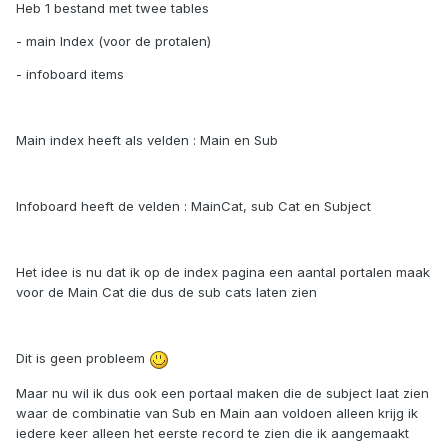
Heb 1 bestand met twee tables
- main Index (voor de protalen)
- infoboard items
Main index heeft als velden : Main en Sub
Infoboard heeft de velden : MainCat, sub Cat en Subject
Het idee is nu dat ik op de index pagina een aantal portalen maak
voor de Main Cat die dus de sub cats laten zien
Dit is geen probleem
Maar nu wil ik dus ook een portaal maken die de subject laat zien
waar de combinatie van Sub en Main aan voldoen alleen krijg ik
iedere keer alleen het eerste record te zien die ik aangemaakt