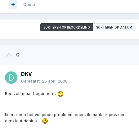
Quote
SORTEREN OP BEOORDELING
SORTEREN OP DATUM
0
DKV
Geplaatst:
25 april 2006
Ben zelf maar begonnen ..
Kom alleen het volgende probleem tegen, ik maak ergens een
denkfout denk ik ..