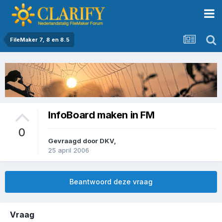
FileMaker 7, 8 en 8.5
InfoBoard maken in FM
0
Gevraagd door
DKV
,
25 april 2006
Beantwoord deze vraag
Vraag