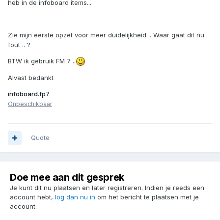
heb in de infoboard items...
Zie mijn eerste opzet voor meer duidelijkheid .. Waar gaat dit nu
fout .. ?
BTW ik gebruik FM 7 ..
Alvast bedankt
infoboard.fp7
Onbeschikbaar
Quote
Doe mee aan dit gesprek
Je kunt dit nu plaatsen en later registreren. Indien je reeds een
account hebt,
log dan nu in
om het bericht te plaatsen met je
account.