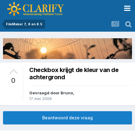
FileMaker 7, 8 en 8.5
Checkbox krijgt de kleur van de
achtergrond
0
Gevraagd door
Bruno
,
17 mei 2006
Beantwoord deze vraag