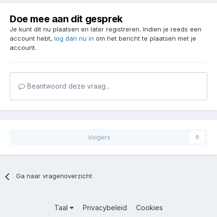
Doe mee aan dit gesprek
Je kunt dit nu plaatsen en later registreren. Indien je reeds een
account hebt,
log dan nu in
om het bericht te plaatsen met je
account.
Beantwoord deze vraag...
Volgers
0
Ga naar vragenoverzicht
Taal
Privacybeleid
Cookies