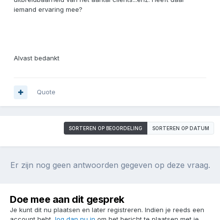
iemand ervaring mee?
Alvast bedankt
Quote
SORTEREN OP BEOORDELING
SORTEREN OP DATUM
Er zijn nog geen antwoorden gegeven op deze vraag.
Doe mee aan dit gesprek
Je kunt dit nu plaatsen en later registreren. Indien je reeds een
account hebt,
log dan nu in
om het bericht te plaatsen met je