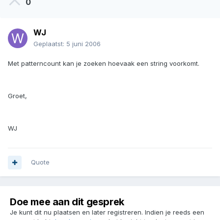
0
WJ
Geplaatst:
5 juni 2006
Met patterncount kan je zoeken hoevaak een string voorkomt.
Groet,
WJ
Quote
Doe mee aan dit gesprek
Je kunt dit nu plaatsen en later registreren. Indien je reeds een