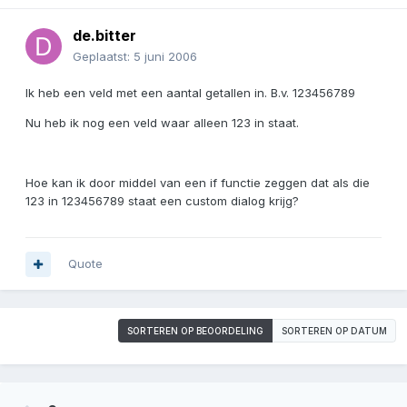
de.bitter
Geplaatst:
5 juni 2006
Ik heb een veld met een aantal getallen in. B.v. 123456789
Nu heb ik nog een veld waar alleen 123 in staat.
Hoe kan ik door middel van een if functie zeggen dat als die
123 in 123456789 staat een custom dialog krijg?
Quote
SORTEREN OP BEOORDELING
SORTEREN OP DATUM