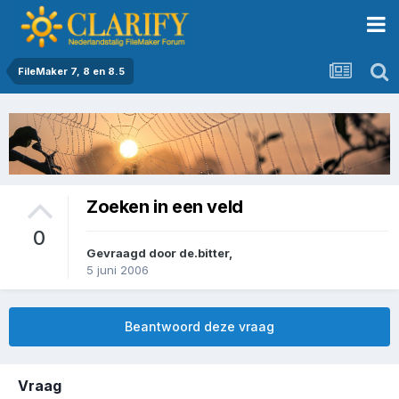
FileMaker 7, 8 en 8.5
Zoeken in een veld
0
Gevraagd door
de.bitter
,
5 juni 2006
Beantwoord deze vraag
Vraag