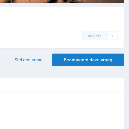
Volgers
0
Stel een vraag
Beantwoord deze vraag