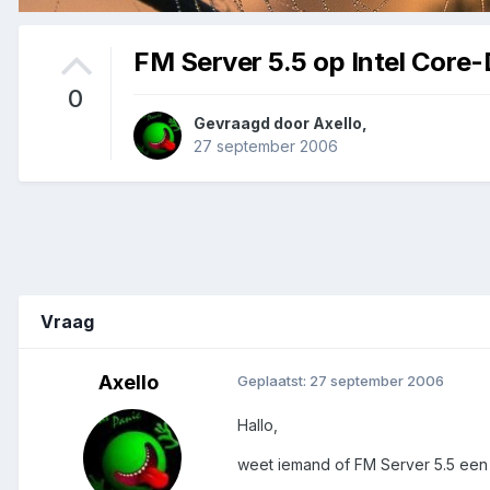
FM Server 5.5 op Intel Core
0
Gevraagd door
Axello
,
27 september 2006
Vraag
Axello
Geplaatst:
27 september 2006
Hallo,
weet iemand of FM Server 5.5 een 