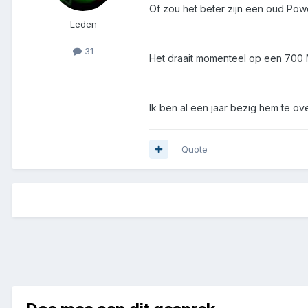
Of zou het beter zijn een oud Pow
Leden
31
Het draait momenteel op een 700 
Ik ben al een jaar bezig hem te ov
Quote