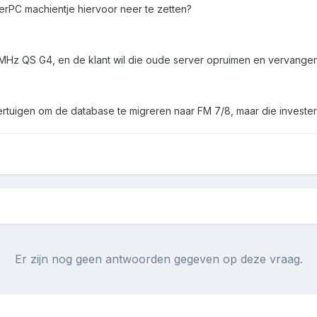
erPC machientje hiervoor neer te zetten?
MHz QS G4, en de klant wil die oude server opruimen en vervangen
ertuigen om de database te migreren naar FM 7/8, maar die investeri
Er zijn nog geen antwoorden gegeven op deze vraag.