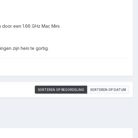
 door een 1.66 GHz Mac Mini.
ngen zijn hem te gortig.
SORTEREN OP BEOORDELING
SORTEREN OP DATUM