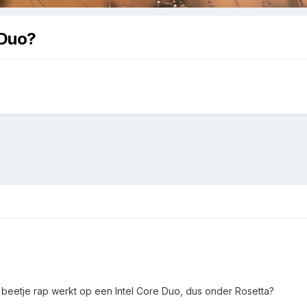
-Duo?
beetje rap werkt op een Intel Core Duo, dus onder Rosetta?