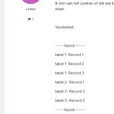
Ik ben aan het zoeken of dat wel k
staan.
Leden
5
Voorbeeld:
------layout-------
tabel 1- Record 1
tabel 1- Record 2
tabel 1- Record 3
tabel 2- Record 1
tabel 2- Record 2
tabel 2- Record 3
------layout-------