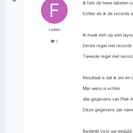
Ik heb de twee tabelen 
Echter als ik de records
Leden
Ik maak een op een layout
5
Eerste regel met records
Tweede regel met record
Resultaat is dat ik om e
Mijn wens is echter
alle gegevens van Plek A
Deze gegevens zijn nameli
Bedankt voor uw geduld 