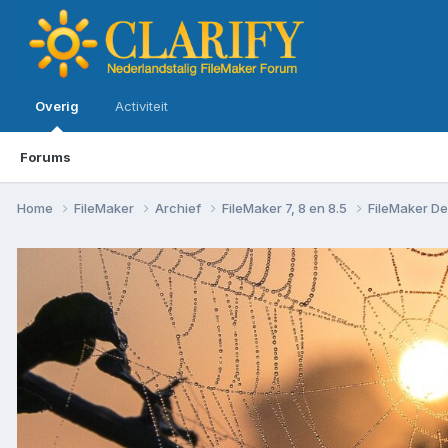
Overig
Activiteit
Forums
Home
FileMaker
Archief
FileMaker 7, 8 en 8.5
FileMaker De