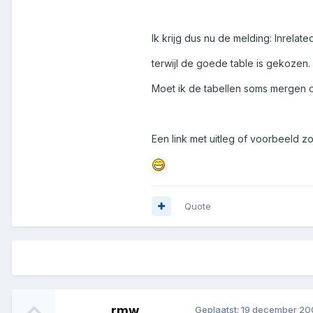
Ik krijg dus nu de melding: Inrelate
terwijl de goede table is gekozen.
Moet ik de tabellen soms mergen o
Een link met uitleg of voorbeeld zo
Quote
rmw
Geplaatst:
19 december 20