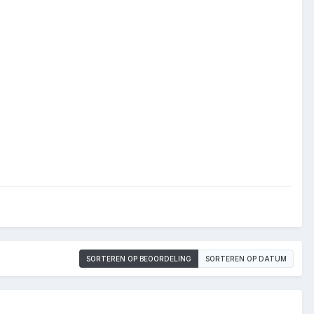
SORTEREN OP BEOORDELING
SORTEREN OP DATUM