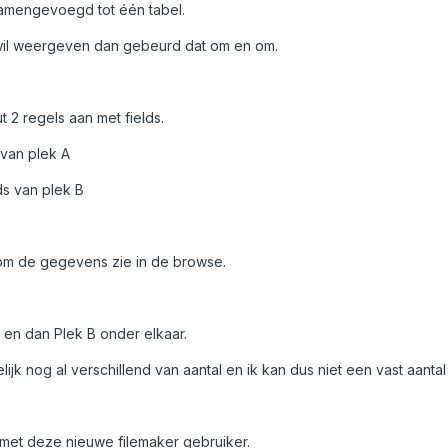
samengevoegd tot één tabel.
 wil weergeven dan gebeurd dat om en om.
 2 regels aan met fields.
 van plek A
s van plek B
n om de gegevens zie in de browse.
 en dan Plek B onder elkaar.
jk nog al verschillend van aantal en ik kan dus niet een vast aanta
met deze nieuwe filemaker gebruiker.