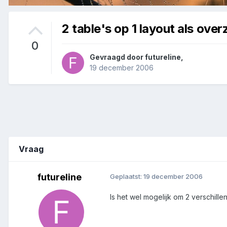
2 table's op 1 layout als ove
0
Gevraagd door
futureline
,
19 december 2006
Vraag
futureline
Geplaatst:
19 december 2006
Is het wel mogelijk om 2 verschill