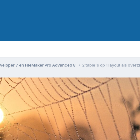
veloper 7 en FileMaker Pro Advanced 8
2 table's op 1 layout als over