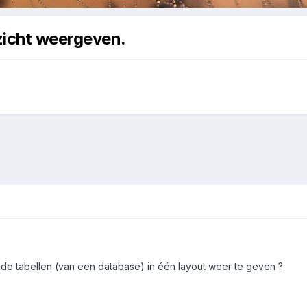
rzicht weergeven.
ende tabellen (van een database) in één layout weer te geven ?