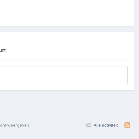
unt.
zicht weergeven.
Alle activiteit