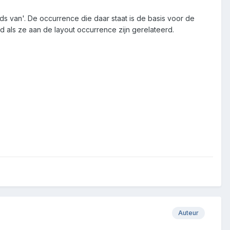
cords van'. De occurrence die daar staat is de basis voor de
als ze aan de layout occurrence zijn gerelateerd.
Auteur