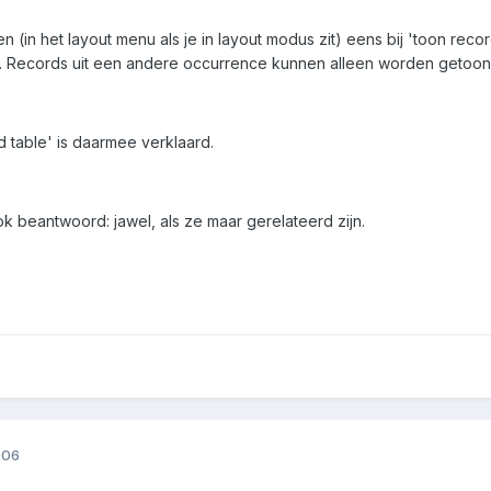
ngen (in het layout menu als je in layout modus zit) eens bij 'toon re
 Records uit een andere occurrence kunnen alleen worden getoond 
 table' is daarmee verklaard.
k beantwoord: jawel, als ze maar gerelateerd zijn.
006