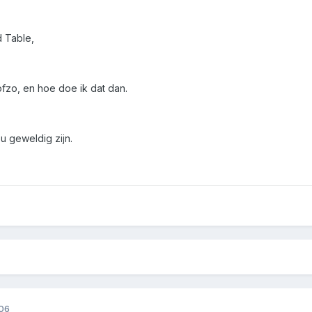
d Table,
fzo, en hoe doe ik dat dan.
u geweldig zijn.
06