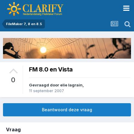
FileMaker 7, 8 en 8.5
FM 8.0 en Vista
0
Gevraagd door
elie lagrain
,
11 september 2007
Beantwoord deze vraag
Vraag