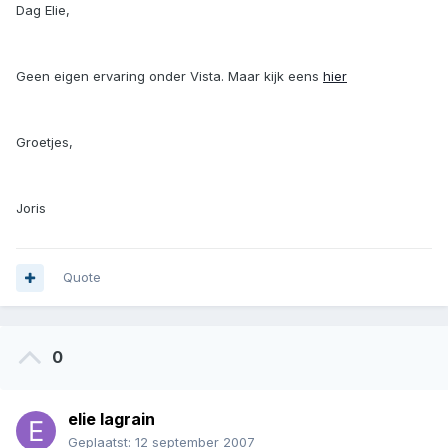
Dag Elie,
Geen eigen ervaring onder Vista. Maar kijk eens
hier
Groetjes,
Joris
Quote
0
elie lagrain
Geplaatst:
12 september 2007