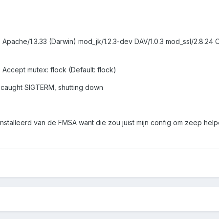
 Apache/1.3.33 (Darwin) mod_jk/1.2.3-dev DAV/1.0.3 mod_ssl/2.8.24 
 Accept mutex: flock (Default: flock)
] caught SIGTERM, shutting down
eïnstalleerd van de FMSA want die zou juist mijn config om zeep h