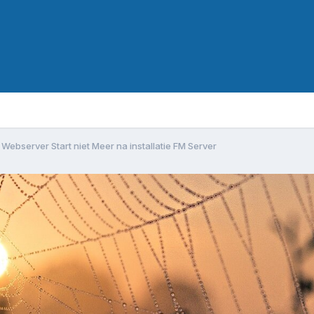
Webserver Start niet Meer na installatie FM Server