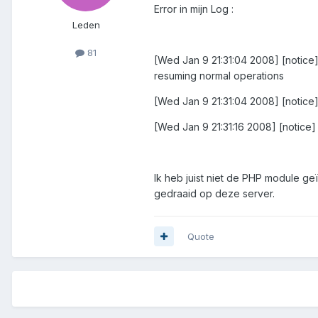
Error in mijn Log :
Leden
81
[Wed Jan 9 21:31:04 2008] [notice]
resuming normal operations
[Wed Jan 9 21:31:04 2008] [notice]
[Wed Jan 9 21:31:16 2008] [notice
Ik heb juist niet de PHP module g
gedraaid op deze server.
Quote