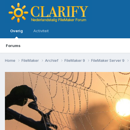
Overig
Activiteit
Forums
Home
FileMaker
Archief
FileMaker 9
FileMaker Server 9