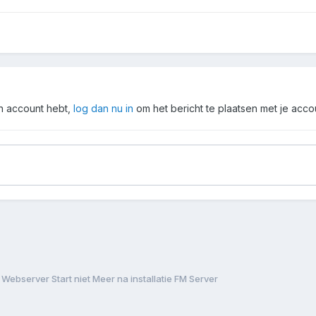
en account hebt,
log dan nu in
om het bericht te plaatsen met je acco
Webserver Start niet Meer na installatie FM Server