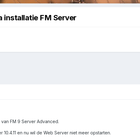
 installatie FM Server
an van FM 9 Server Advanced.
 10.4.11 en nu wil de Web Server niet meer opstarten.