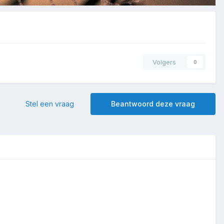
Volgers
0
Stel een vraag
Beantwoord deze vraag