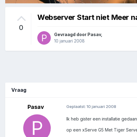
Webserver Start niet Meer na
0
Gevraagd door
Pasav
,
10 januari 2008
Vraag
Pasav
Geplaatst:
10 januari 2008
Ik heb gister een installatie geda
op een xServe G5 Met Tiger Server