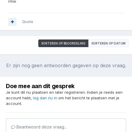
rmw
Quote
SORTEREN OP BEOORDELING
SORTEREN OP DATUM
Er zijn nog geen antwoorden gegeven op deze vraag.
Doe mee aan dit gesprek
Je kunt dit nu plaatsen en later registreren. Indien je reeds een
account hebt,
log dan nu in
om het bericht te plaatsen met je
account.
Beantwoord deze vraag...