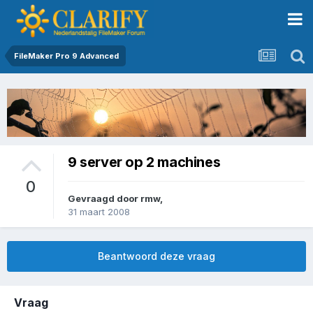
FileMaker Pro 9 Advanced
9 server op 2 machines
0
Gevraagd door
rmw
,
31 maart 2008
Beantwoord deze vraag
Vraag