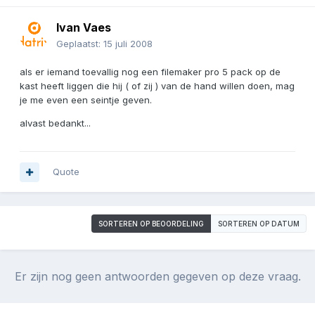
Ivan Vaes
Geplaatst:
15 juli 2008
als er iemand toevallig nog een filemaker pro 5 pack op de
kast heeft liggen die hij ( of zij ) van de hand willen doen, mag
je me even een seintje geven.
alvast bedankt...
Quote
SORTEREN OP BEOORDELING
SORTEREN OP DATUM
Er zijn nog geen antwoorden gegeven op deze vraag.