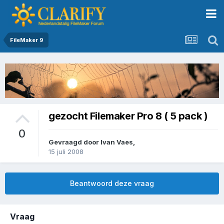
FileMaker 9
gezocht Filemaker Pro 8 ( 5 pack )
0
Gevraagd door
Ivan Vaes
,
15 juli 2008
Beantwoord deze vraag
Vraag